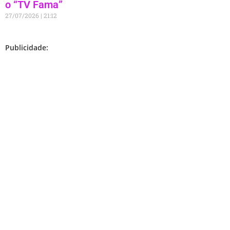
o “TV Fama”
27/07/2026
21:12
Publicidade: