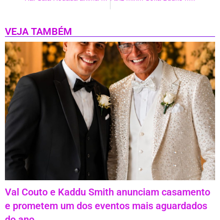
VEJA TAMBÉM
Val Couto e Kaddu Smith anunciam casamento
e prometem um dos eventos mais aguardados
do ano