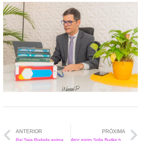
ANTERIOR
PRÓXIMA
Raí Saia Rodada anima a sexta-feira com Live especial de “Arraiá”
Atriz mirim Sofia Budke homenageia sua mãe pelo dia do químico