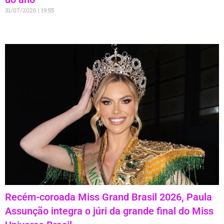
31/07/2026
19:55
Recém-coroada Miss Grand Brasil 2026, Paula
Assunção integra o júri da grande final do Miss