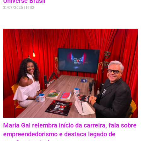
Universe Brasil
31/07/2026
19:52
Maria Gal relembra início da carreira, fala sobre
empreendedorismo e destaca legado de