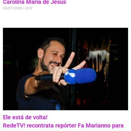
Carolina Maria de Jesus
28/07/2026
21:37
Ele está de volta!
RedeTV! recontrata repórter Fa Marianno para