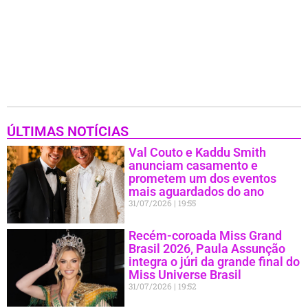
ÚLTIMAS NOTÍCIAS
Val Couto e Kaddu Smith
anunciam casamento e
prometem um dos eventos
mais aguardados do ano
31/07/2026
19:55
Recém-coroada Miss Grand
Brasil 2026, Paula Assunção
integra o júri da grande final do
Miss Universe Brasil
31/07/2026
19:52