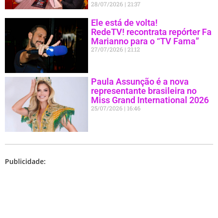
28/07/2026
21:37
Ele está de volta!
RedeTV! recontrata repórter Fa
Marianno para o “TV Fama”
27/07/2026
21:12
Paula Assunção é a nova
representante brasileira no
Miss Grand International 2026
25/07/2026
16:46
Publicidade: