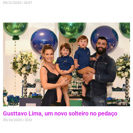
09/11/2020
16:07
Gusttavo Lima, um novo solteiro no pedaço
09/10/2020
15:10