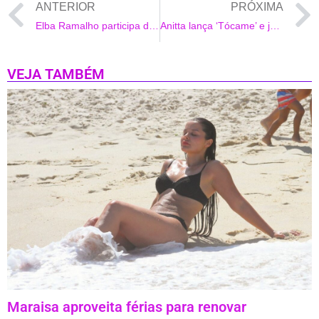
ANTERIOR
PRÓXIMA
Elba Ramalho participa de missa em São Conrado
Anitta lança ‘Tócame’ e já garante sucesso
VEJA TAMBÉM
Maraisa aproveita férias para renovar