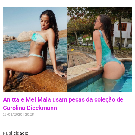
Anitta e Mel Maia usam peças da coleção de
Carolina Dieckmann
16/08/2020
20:25
Publicidade: