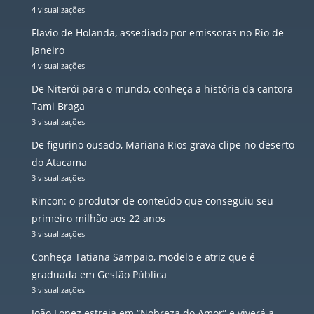
4 visualizações
Flavio de Holanda, assediado por emissoras no Rio de
Janeiro
4 visualizações
De Niterói para o mundo, conheça a história da cantora
Tami Braga
3 visualizações
De figurino ousado, Mariana Rios grava clipe no deserto
do Atacama
3 visualizações
Rincon: o produtor de conteúdo que conseguiu seu
primeiro milhão aos 22 anos
3 visualizações
Conheça Tatiana Sampaio, modelo e atriz que é
graduada em Gestão Pública
3 visualizações
João Lopez estreia em “Nobreza do Amor” e viverá a