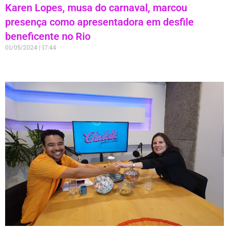
Karen Lopes, musa do carnaval, marcou
presença como apresentadora em desfile
beneficente no Rio
01/05/2024
17:44