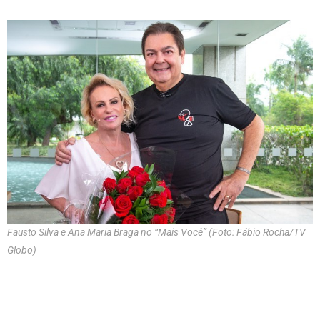
Fausto Silva e Ana Maria Braga no “Mais Você” (Foto: Fábio Rocha/TV
Globo)