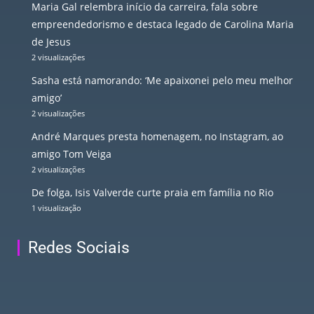
Maria Gal relembra início da carreira, fala sobre
empreendedorismo e destaca legado de Carolina Maria
de Jesus
2 visualizações
Sasha está namorando: ‘Me apaixonei pelo meu melhor
amigo’
2 visualizações
André Marques presta homenagem, no Instagram, ao
amigo Tom Veiga
2 visualizações
De folga, Isis Valverde curte praia em família no Rio
1 visualização
Redes Sociais