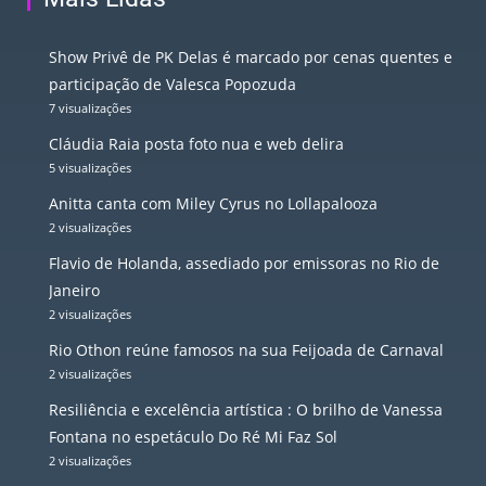
Show Privê de PK Delas é marcado por cenas quentes e
participação de Valesca Popozuda
7 visualizações
Cláudia Raia posta foto nua e web delira
5 visualizações
Anitta canta com Miley Cyrus no Lollapalooza
2 visualizações
Flavio de Holanda, assediado por emissoras no Rio de
Janeiro
2 visualizações
Rio Othon reúne famosos na sua Feijoada de Carnaval
2 visualizações
Resiliência e excelência artística : O brilho de Vanessa
Fontana no espetáculo Do Ré Mi Faz Sol
2 visualizações