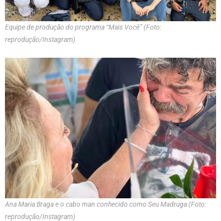
Equipe de produção do programa “Mais Você” (Foto:
reprodução/Instagram)
Ana Maria Braga e o cabo man conhecido como Seu Madruga (Foto:
reprodução/Instagram)