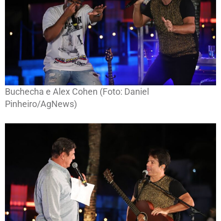
Buchecha e Alex Cohen (Foto: Daniel
Pinheiro/AgNews)