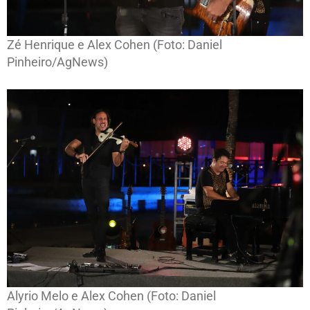
Zé Henrique e Alex Cohen (Foto: Daniel
Pinheiro/AgNews)
Alyrio Melo e Alex Cohen (Foto: Daniel