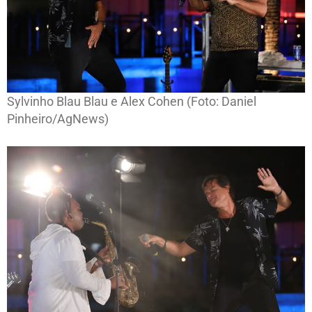
Sylvinho Blau Blau e Alex Cohen (Foto: Daniel
Pinheiro/AgNews)