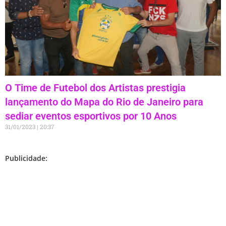
O Time de Futebol dos Artistas prestigia
lançamento do Mapa do Rio de Janeiro para
sediar eventos esportivos por 10 Anos
31/01/2023
20:37
Publicidade: