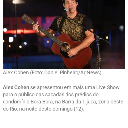
Alex Cohen (Foto: Daniel Pinheiro/AgNews)
Alex Cohen
se apresentou em mais uma Live Show
para o público das sacadas dos prédios do
condomínio Bora Bora, na Barra da Tijuca, zona oeste
do Rio, na noite deste domingo (12).