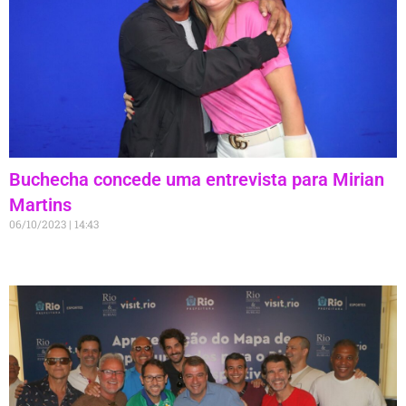
Buchecha concede uma entrevista para Mirian
Martins
06/10/2023
14:43