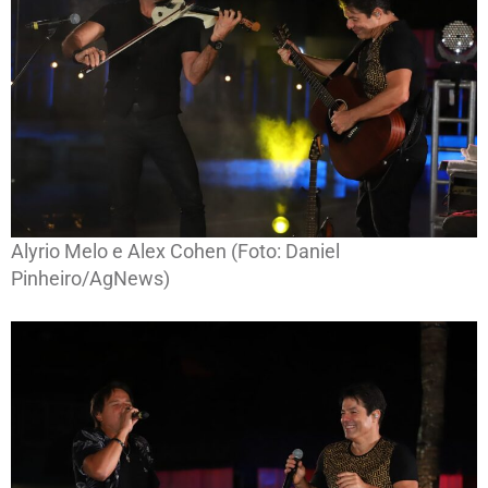
Alyrio Melo e Alex Cohen (Foto: Daniel
Pinheiro/AgNews)