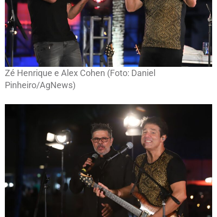
Zé Henrique e Alex Cohen (Foto: Daniel
Pinheiro/AgNews)