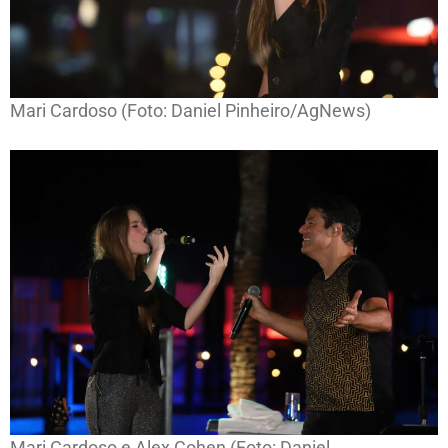
Mari Cardoso (Foto: Daniel Pinheiro/AgNews)
Mari Cardoso e Alex Cohen (Foto: Daniel