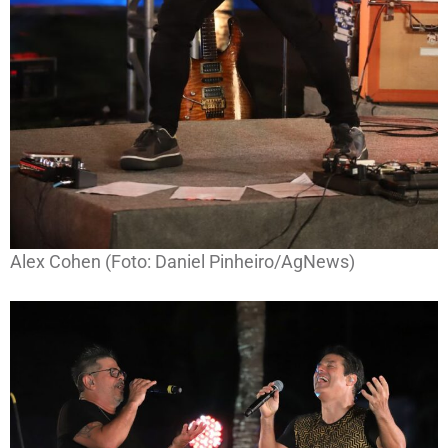
Alex Cohen (Foto: Daniel Pinheiro/AgNews)