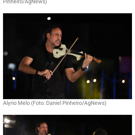
Pinheiro/AgNews)
Alyrio Melo (Foto: Daniel Pinheiro/AgNews)