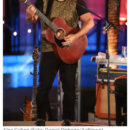
Alex Cohen (Foto: Daniel Pinheiro/AgNews)