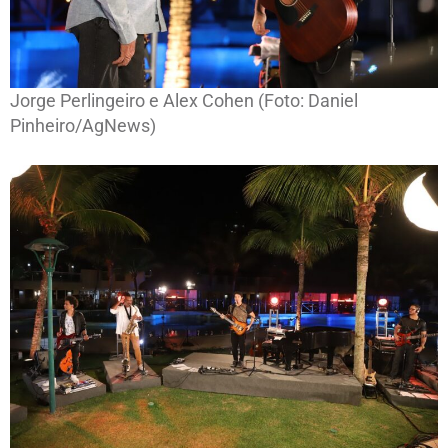
Jorge Perlingeiro e Alex Cohen (Foto: Daniel
Pinheiro/AgNews)