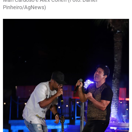
Pinheiro/AgNews)