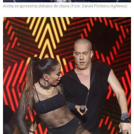
Anitta se apresenta debaixo de chuva (Foto: Daniel Pinheiro/AgNews)