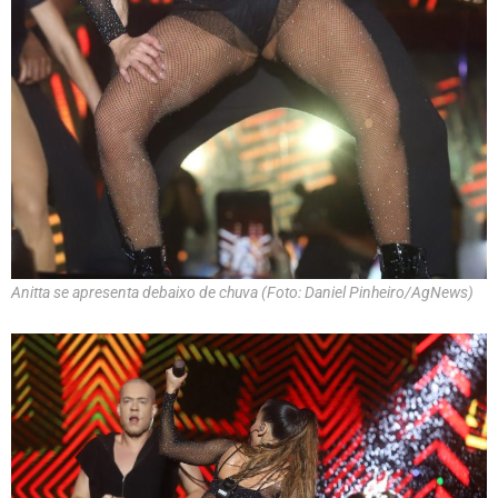
Anitta se apresenta debaixo de chuva (Foto: Daniel Pinheiro/AgNews)