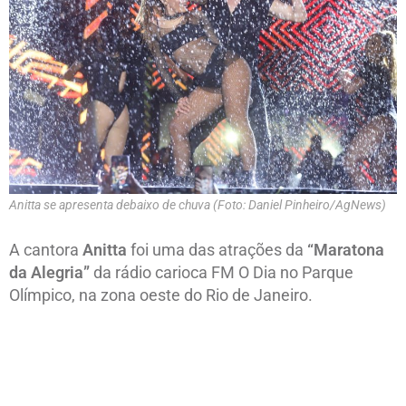
Anitta se apresenta debaixo de chuva (Foto: Daniel Pinheiro/AgNews)
A cantora
Anitta
foi uma das atrações da
“Maratona
da Alegria”
da rádio carioca FM O Dia no Parque
Olímpico, na zona oeste do Rio de Janeiro.