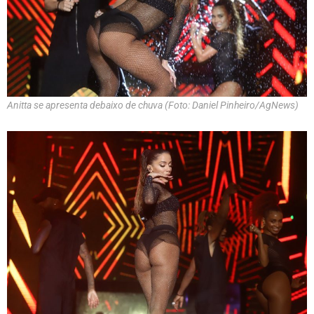
Anitta se apresenta debaixo de chuva (Foto: Daniel Pinheiro/AgNews)