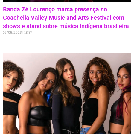
Banda Zé Lourenço marca presença no
Coachella Valley Music and Arts Festival com
shows e stand sobre música indígena brasileira
16/05/2025
18:37