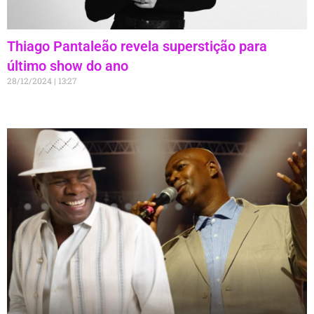
Thiago Pantaleão revela superstição para
último show do ano
28/12/2024
13:27