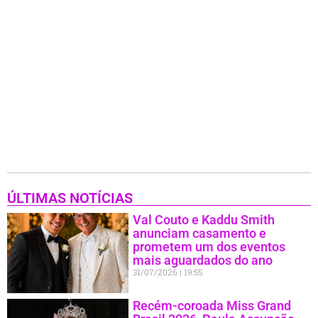
ÚLTIMAS NOTÍCIAS
Val Couto e Kaddu Smith
anunciam casamento e
prometem um dos eventos
mais aguardados do ano
31/07/2026
19:55
Recém-coroada Miss Grand