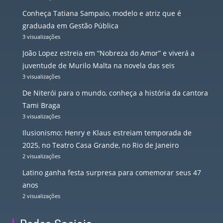
Conheça Tatiana Sampaio, modelo e atriz que é
graduada em Gestão Pública
3 visualizações
João Lopez estreia em “Nobreza do Amor” e viverá a
juventude de Murilo Malta na novela das seis
3 visualizações
De Niterói para o mundo, conheça a história da cantora
Tami Braga
3 visualizações
Ilusionismo: Henry e Klaus estreiam temporada de
2025, no Teatro Casa Grande, no Rio de Janeiro
2 visualizações
Latino ganha festa surpresa para comemorar seus 47
anos
2 visualizações