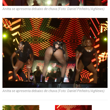
Anitta se apresenta debaixo de chuva (Foto: Daniel Pinheiro/AgNews)
Anitta se apresenta debaixo de chuva (Foto: Daniel Pinheiro/AgNews)