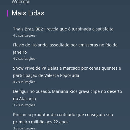
Webmail
Mais Lidas
Thais Braz, BB21 revela que é turbinada e satisfeita
4 visualizações
Flavio de Holanda, assediado por emissoras no Rio de
Janeiro
4 visualizações
Show Privê de PK Delas é marcado por cenas quentes e
participação de Valesca Popozuda
4 visualizações
De figurino ousado, Mariana Rios grava clipe no deserto
do Atacama
3 visualizações
Rincon: o produtor de conteúdo que conseguiu seu
primeiro milhão aos 22 anos
3 visualizações