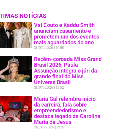
TIMAS NOTÍCIAS
Val Couto e Kaddu Smith
anunciam casamento e
prometem um dos eventos
mais aguardados do ano
31/07/2026
19:55
Recém-coroada Miss Grand
Brasil 2026, Paula
Assunção integra o júri da
grande final do Miss
Universe Brasil
31/07/2026
19:52
Maria Gal relembra início
da carreira, fala sobre
empreendedorismo e
destaca legado de Carolina
Maria de Jesus
28/07/2026
21:37