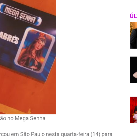
ÚL
ção no Mega Senha
ou em São Paulo nesta quarta-feira (14) para