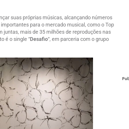
ançar suas próprias músicas, alcançando números
s importantes para o mercado musical, como o Top
 juntas, mais de 35 milhões de reproduções nas
o é o single “
Desafio
“, em parceria com o grupo
Pub