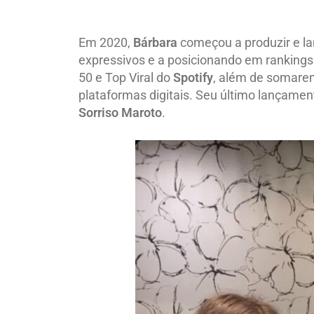
Em 2020,
Bárbara
começou a produzir e l
expressivos e a posicionando em ranking
50 e Top Viral do
Spotify
, além de somarem
plataformas digitais. Seu último lançament
Sorriso Maroto
.