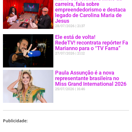
carreira, fala sobre
empreendedorismo e destaca
legado de Carolina Maria de
Jesus
28/07/2026
21:37
Ele está de volta!
RedeTV! recontrata repórter Fa
Marianno para o “TV Fama”
27/07/2026
21:12
Paula Assunção é a nova
representante brasileira no
Miss Grand International 2026
25/07/2026
16:46
Publicidade: