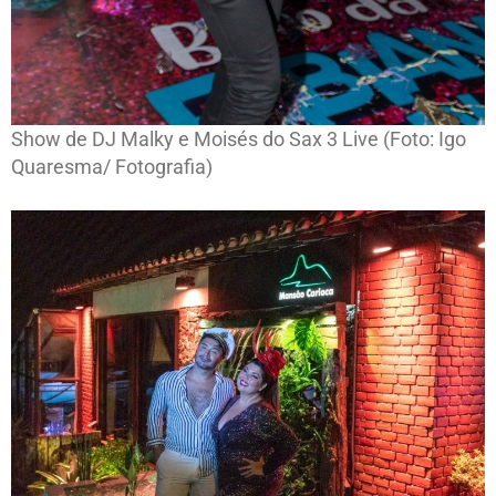
Show de DJ Malky e Moisés do Sax 3 Live (Foto: Igo
Quaresma/ Fotografia)