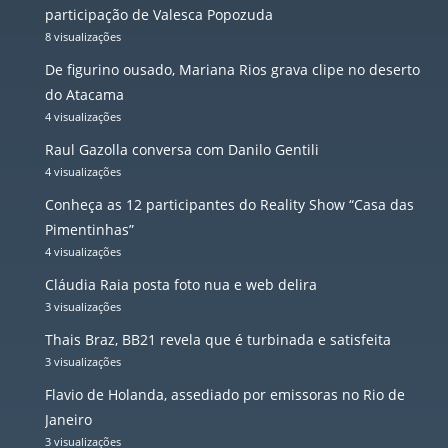
participação de Valesca Popozuda
8 visualizações
De figurino ousado, Mariana Rios grava clipe no deserto
do Atacama
4 visualizações
Raul Gazolla conversa com Danilo Gentili
4 visualizações
Conheça as 12 participantes do Reality Show “Casa das
Pimentinhas”
4 visualizações
Cláudia Raia posta foto nua e web delira
3 visualizações
Thais Braz, BB21 revela que é turbinada e satisfeita
3 visualizações
Flavio de Holanda, assediado por emissoras no Rio de
Janeiro
3 visualizações