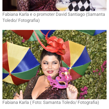
Fabiana Karla e o promoter David Santiago (Samanta
Toledo/ Fotografia)
Fabiana Karla ( Foto: Samanta Toledo/ Fotografia)