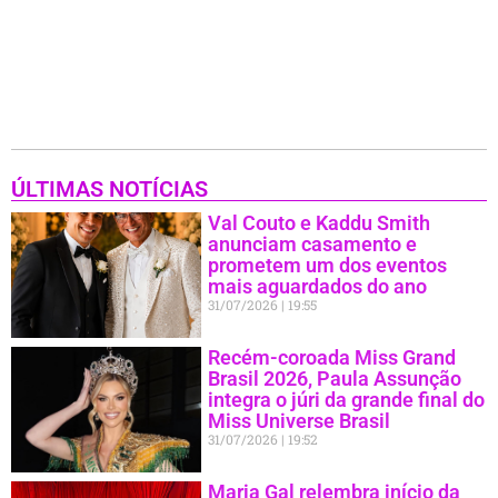
ÚLTIMAS NOTÍCIAS
Val Couto e Kaddu Smith
anunciam casamento e
prometem um dos eventos
mais aguardados do ano
31/07/2026
19:55
Recém-coroada Miss Grand
Brasil 2026, Paula Assunção
integra o júri da grande final do
Miss Universe Brasil
31/07/2026
19:52
Maria Gal relembra início da