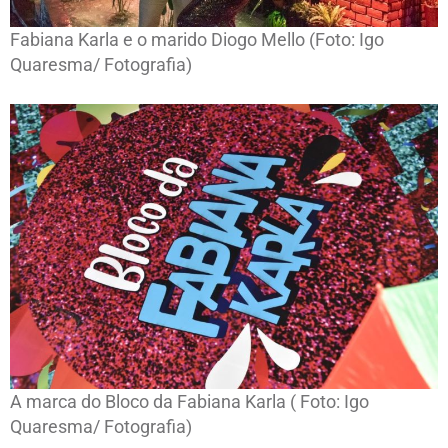
Fabiana Karla e o marido Diogo Mello (Foto: Igo
Quaresma/ Fotografia)
A marca do Bloco da Fabiana Karla ( Foto: Igo
Quaresma/ Fotografia)