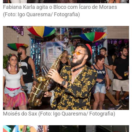
Fabiana Karla agita o Bloco com Ícaro de Moraes
(Foto: Igo Quaresma/ Fotografia)
Moisés do Sax (Foto: Igo Quaresma/ Fotografia)