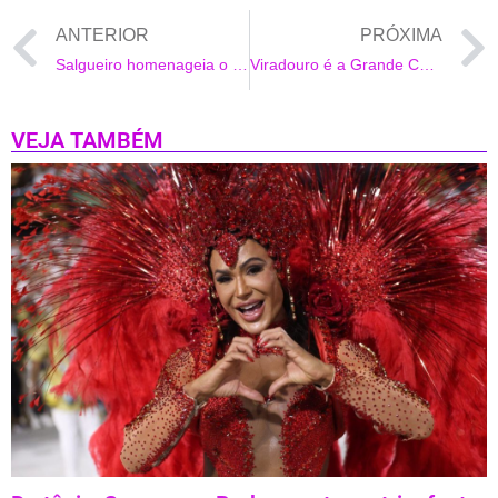
ANTERIOR
PRÓXIMA
Salgueiro homenageia o primeiro palhaço negro do Brasil
Viradouro é a Grande Campeã do Carnaval 2020
VEJA TAMBÉM