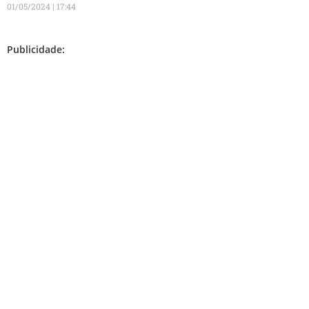
01/05/2024
17:44
Publicidade: