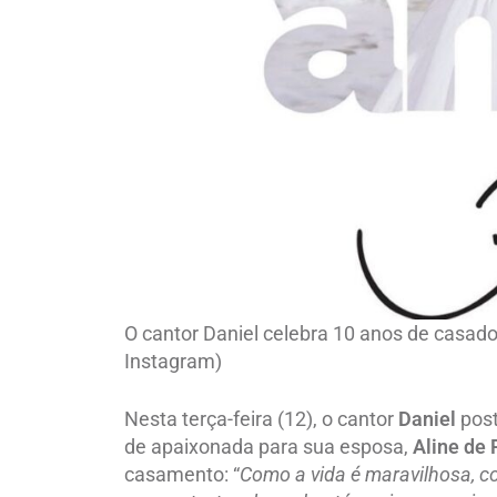
O cantor Daniel celebra 10 anos de casad
Instagram)
Nesta terça-feira (12), o cantor
Daniel
post
de apaixonada para sua esposa,
Aline de
casamento: “
Como a vida é maravilhosa, c