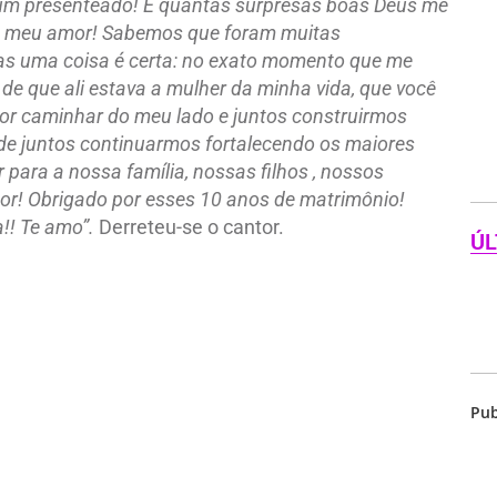
 um presenteado! E quantas surpresas boas Deus me
ocê meu amor! Sabemos que foram muitas
mas uma coisa é certa: no exato momento que me
de que ali estava a mulher da minha vida, que você
por caminhar do meu lado e juntos construirmos
é de juntos continuarmos fortalecendo os maiores
para a nossa família, nossas filhos , nossos
or! Obrigado por esses 10 anos de matrimônio!
a!! Te amo”.
Derreteu-se o cantor.
ÚL
Pub