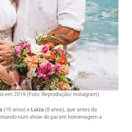
os em 2019 (Foto: Reprodução/ Instagram)
ra
(10 anos) e
Luiza
(8 anos), que antes da
 cantando num show do pai em homenagem a