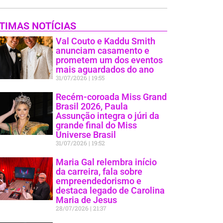
TIMAS NOTÍCIAS
Val Couto e Kaddu Smith
anunciam casamento e
prometem um dos eventos
mais aguardados do ano
31/07/2026
19:55
Recém-coroada Miss Grand
Brasil 2026, Paula
Assunção integra o júri da
grande final do Miss
Universe Brasil
31/07/2026
19:52
Maria Gal relembra início
da carreira, fala sobre
empreendedorismo e
destaca legado de Carolina
Maria de Jesus
28/07/2026
21:37