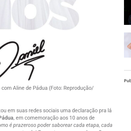
Pub
o com Aline de Pádua (Foto: Reprodução/
ou em suas redes sociais uma declaração pra lá
 Pádua
, em comemoração aos 10 anos de
omo é prazeroso poder saborear cada etapa, cada