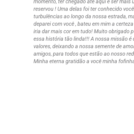
momento, ter chegado até aqui e ser mais
reservou ! Uma delas foi ter conhecido v
turbulências ao longo da nossa estrada, 
deparei com você , bateu em mim a certeza 
iria dar mais cor em tudo! Muito obrigado 
essa história tão linda!!! A nossa missão 
valores, deixando a nossa semente de amor 
amigos, para todos que estão ao nosso red
Minha eterna gratidão a você minha fofinh