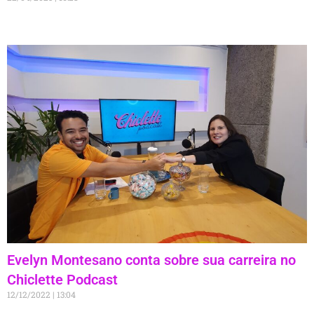
Evelyn Montesano conta sobre sua carreira no
Chiclette Podcast
12/12/2022
13:04