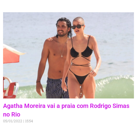
Agatha Moreira vai a praia com Rodrigo Simas
no Rio
05/01/2022
15:54