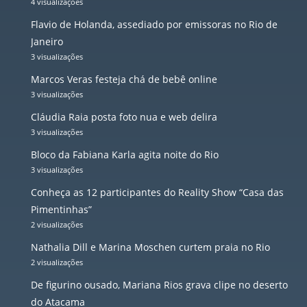
4 visualizações
Flavio de Holanda, assediado por emissoras no Rio de
Janeiro
3 visualizações
Marcos Veras festeja chá de bebê online
3 visualizações
Cláudia Raia posta foto nua e web delira
3 visualizações
Bloco da Fabiana Karla agita noite do Rio
3 visualizações
Conheça as 12 participantes do Reality Show “Casa das
Pimentinhas”
2 visualizações
Nathalia Dill e Marina Moschen curtem praia no Rio
2 visualizações
De figurino ousado, Mariana Rios grava clipe no deserto
do Atacama