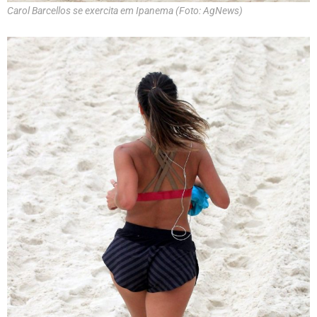
Carol Barcellos se exercita em Ipanema (Foto: AgNews)