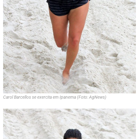
Carol Barcellos se exercita em Ipanema (Foto: AgNews)