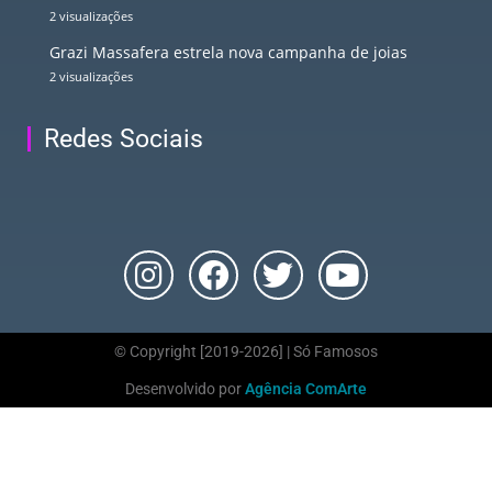
2 visualizações
Grazi Massafera estrela nova campanha de joias
2 visualizações
Redes Sociais
© Copyright [2019-2026] | Só Famosos
Desenvolvido por
Agência ComArte