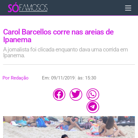
Carol Barcellos corre nas areias de
Ipanema
A jornalista foi clicada enquanto dava uma corrida em
Ipanema.
Por
Redação
Em:
09/11/2019
às:
15:30