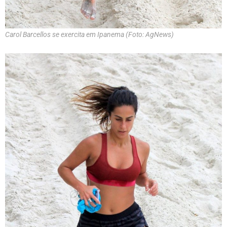
Carol Barcellos se exercita em Ipanema (Foto: AgNews)