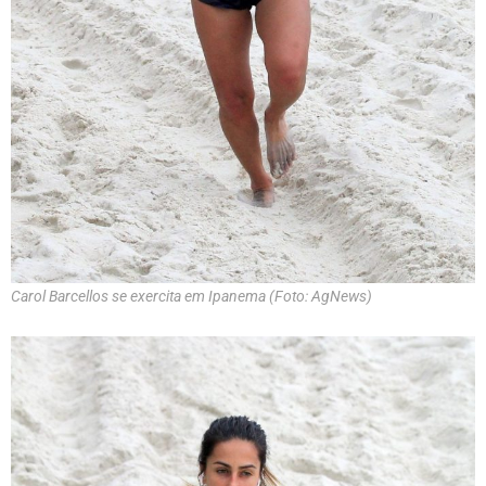
Carol Barcellos se exercita em Ipanema (Foto: AgNews)