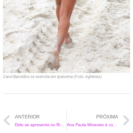
Carol Barcellos se exercita em Ipanema (Foto: AgNews)
ANTERIOR
PRÓXIMA
Dido se apresenta no Rio com show cheio de restrições
Ana Paula Minerato é coroada musa da bateria da Acadêmicos do Tatuapé