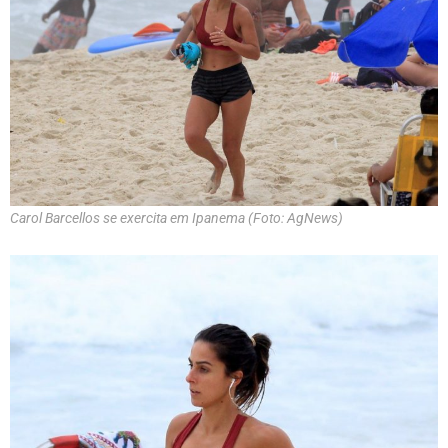
Carol Barcellos se exercita em Ipanema (Foto: AgNews)