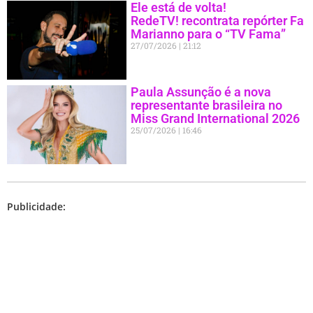
Ele está de volta!
RedeTV! recontrata repórter Fa
Marianno para o “TV Fama”
27/07/2026
21:12
Paula Assunção é a nova
representante brasileira no
Miss Grand International 2026
25/07/2026
16:46
Publicidade: