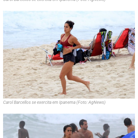
Carol Barcellos se exercita em Ipanema (Foto: AgNews)