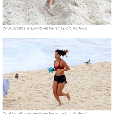
Carol Barcellos se exercita em Ipanema (Foto: AgNews)
Carol Barcellos se exercita em Ipanema (Foto: AgNews)