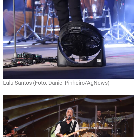
Lulu Santos (Foto: Daniel Pinheiro/AgNews)