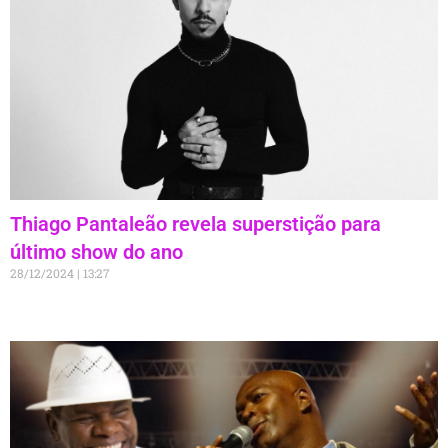
Thiago Pantaleão revela superstição para
último show do ano
28/12/2024
13:27