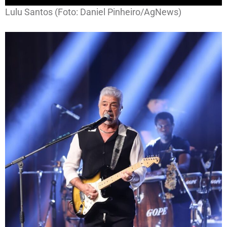
Lulu Santos (Foto: Daniel Pinheiro/AgNews)