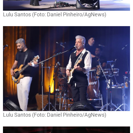
Lulu Santos (Foto: Daniel Pinheiro/AgNews)
Lulu Santos (Foto: Daniel Pinheiro/AgNews)