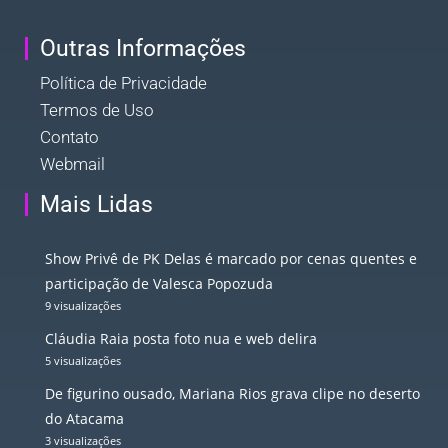
Outras Informações
Política de Privacidade
Termos de Uso
Contato
Webmail
Mais Lidas
Show Privê de PK Delas é marcado por cenas quentes e
participação de Valesca Popozuda
9 visualizações
Cláudia Raia posta foto nua e web delira
5 visualizações
De figurino ousado, Mariana Rios grava clipe no deserto
do Atacama
3 visualizações