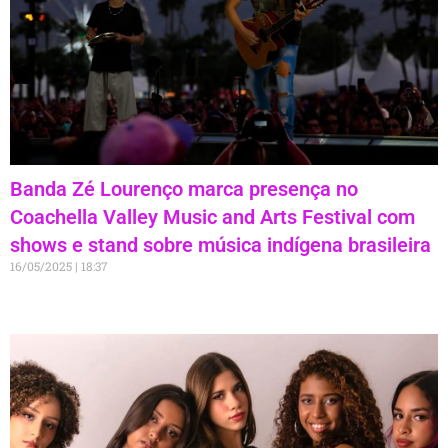
Banda Zé Lourenço marca presença no
Coachella Valley Music and Arts Festival com
shows e stand sobre música indígena brasileira
16/05/2025
18:37