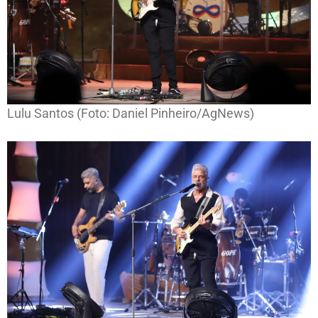
Lulu Santos (Foto: Daniel Pinheiro/AgNews)