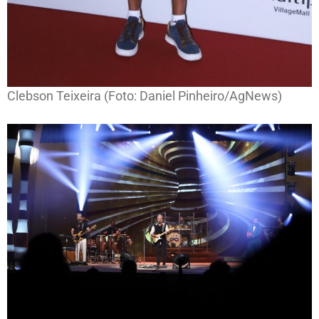
Clebson Teixeira (Foto: Daniel Pinheiro/AgNews)