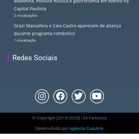
Madonna, mistura música e gastronomia em evento na
Capital Paulista
2 visualizações
Grazi Massafera e Caio Castro aparecem de aliança
durante programa romântico
1 visualização
Redes Sociais
© Copyright [2019-2026] | Só Famosos
Desenvolvido por
Agência ComArte