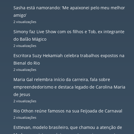
Sasha está namorando: ‘Me apaixonei pelo meu melhor
amigo’
2 visualizações
Simony faz Live Show com os filhos e Tob, ex integrante
do Balão Mágico
2 visualizações
Escritora Suzy Hekamiah celebra trabalhos expostos na
Bienal do Rio
2 visualizações
Maria Gal relembra início da carreira, fala sobre
empreendedorismo e destaca legado de Carolina Maria
de Jesus
2 visualizações
Rio Othon reúne famosos na sua Feijoada de Carnaval
2 visualizações
Esttevan, modelo brasileiro, que chamou a atenção de