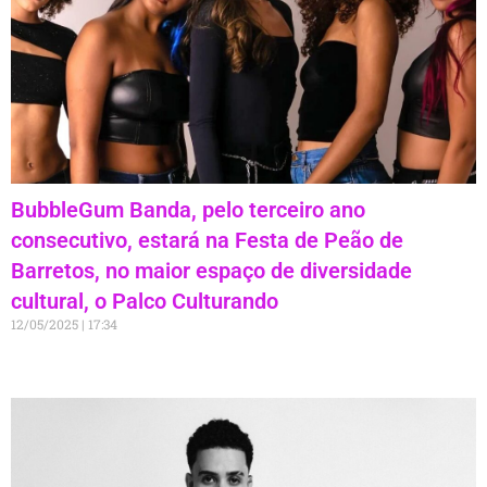
BubbleGum Banda, pelo terceiro ano
consecutivo, estará na Festa de Peão de
Barretos, no maior espaço de diversidade
cultural, o Palco Culturando
12/05/2025
17:34