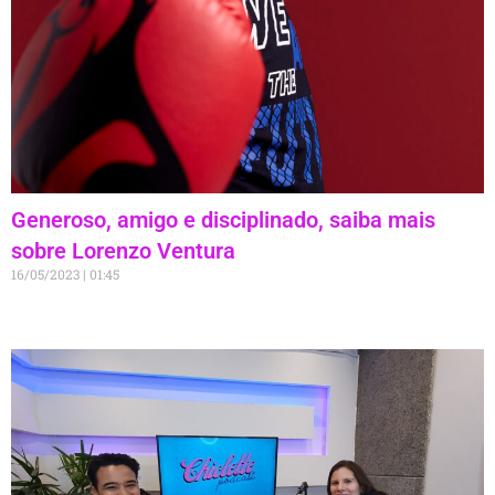
Generoso, amigo e disciplinado, saiba mais
sobre Lorenzo Ventura
16/05/2023
01:45