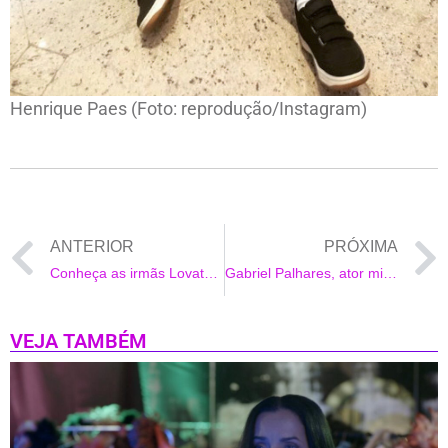
Henrique Paes (Foto: reprodução/Instagram)
ANTERIOR
PRÓXIMA
Conheça as irmãs Lovatel, Serena e Vitória que viveram a Laurinha, filha de Grazi em Flor do Caribe.
Gabriel Palhares, ator mirim de ‘Amor de Mãe’ da Rede Globo, fotografa para a marca Rezzato
VEJA TAMBÉM