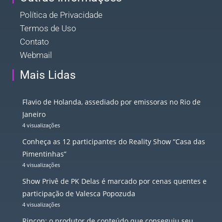
Política de Privacidade
Termos de Uso
Contato
Webmail
Mais Lidas
Flavio de Holanda, assediado por emissoras no Rio de
Janeiro
4 visualizações
Conheça as 12 participantes do Reality Show “Casa das
Pimentinhas”
4 visualizações
Show Privê de PK Delas é marcado por cenas quentes e
participação de Valesca Popozuda
4 visualizações
Rincon: o produtor de conteúdo que conseguiu seu