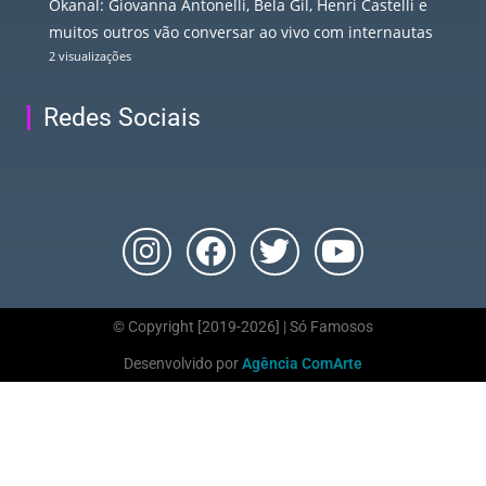
Okanal: Giovanna Antonelli, Bela Gil, Henri Castelli e
muitos outros vão conversar ao vivo com internautas
2 visualizações
Redes Sociais
© Copyright [2019-2026] | Só Famosos
Desenvolvido por
Agência ComArte