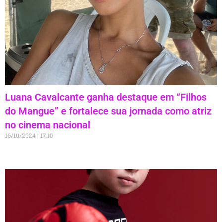
Luana Cavalcante ganha destaque em “Filhos
do Mangue” e fortalece sua jornada como atriz
no cinema nacional
16/10/2024
17:10