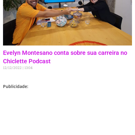
Evelyn Montesano conta sobre sua carreira no
Chiclette Podcast
12/12/2022
13:04
Publicidade: