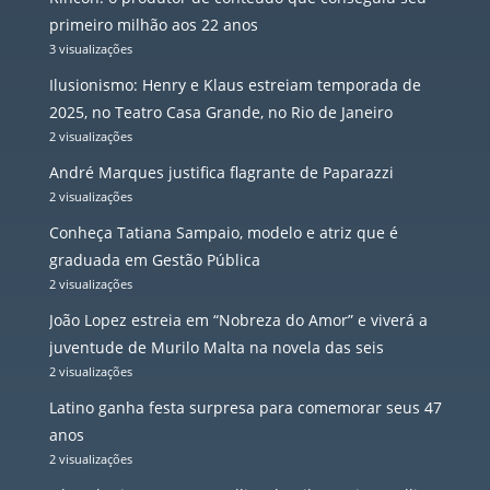
primeiro milhão aos 22 anos
3 visualizações
Ilusionismo: Henry e Klaus estreiam temporada de
2025, no Teatro Casa Grande, no Rio de Janeiro
2 visualizações
André Marques justifica flagrante de Paparazzi
2 visualizações
Conheça Tatiana Sampaio, modelo e atriz que é
graduada em Gestão Pública
2 visualizações
João Lopez estreia em “Nobreza do Amor” e viverá a
juventude de Murilo Malta na novela das seis
2 visualizações
Latino ganha festa surpresa para comemorar seus 47
anos
2 visualizações