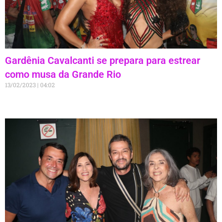
Gardênia Cavalcanti se prepara para estrear
como musa da Grande Rio
13/02/2023
04:02