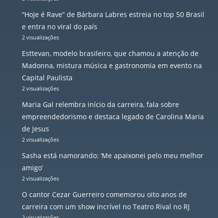
“Hoje é Rave” de Bárbara Labres estreia no top 50 Brasil
e entra no viral do país
2 visualizações
Esttevan, modelo brasileiro, que chamou a atenção de
Madonna, mistura música e gastronomia em evento na
Capital Paulista
2 visualizações
Maria Gal relembra início da carreira, fala sobre
empreendedorismo e destaca legado de Carolina Maria
de Jesus
2 visualizações
Sasha está namorando: ‘Me apaixonei pelo meu melhor
amigo’
2 visualizações
O cantor Cezar Guerreiro comemorou oito anos de
carreira com um show incrível no Teatro Rival no RJ
2 visualizações