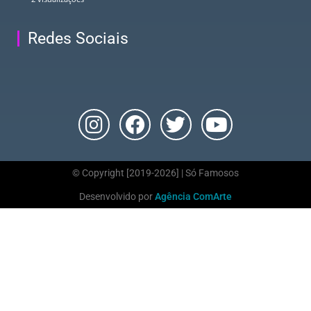
Redes Sociais
© Copyright [2019-2026] | Só Famosos
Desenvolvido por
Agência ComArte