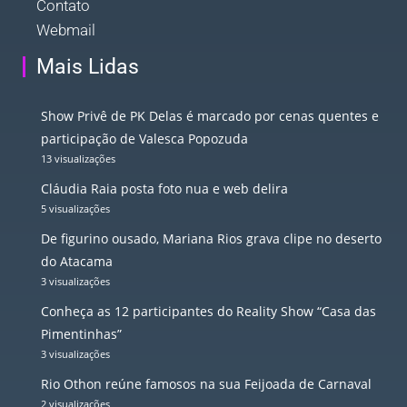
Contato
Webmail
Mais Lidas
Show Privê de PK Delas é marcado por cenas quentes e
participação de Valesca Popozuda
13 visualizações
Cláudia Raia posta foto nua e web delira
5 visualizações
De figurino ousado, Mariana Rios grava clipe no deserto
do Atacama
3 visualizações
Conheça as 12 participantes do Reality Show “Casa das
Pimentinhas”
3 visualizações
Rio Othon reúne famosos na sua Feijoada de Carnaval
2 visualizações