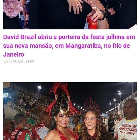
David Brazil abriu a porteira da festa julhina em
sua nova mansão, em Mangaratiba, no Rio de
Janeiro
17/07/2023
21:08