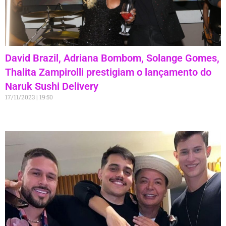
David Brazil, Adriana Bombom, Solange Gomes,
Thalita Zampirolli prestigiam o lançamento do
Naruk Sushi Delivery
17/11/2023
19:50