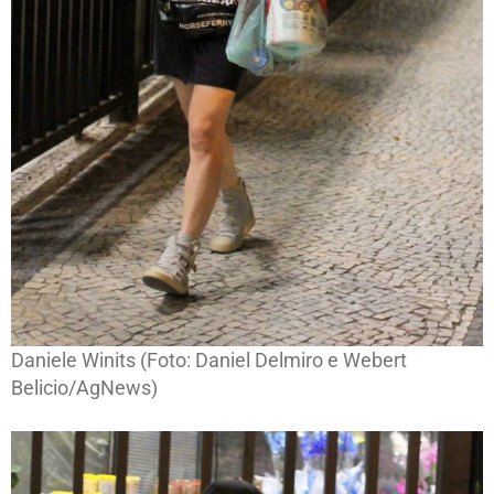
Daniele Winits (Foto: Daniel Delmiro e Webert
Belicio/AgNews)