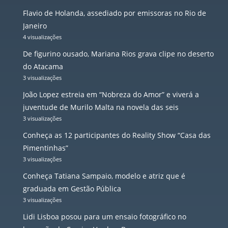
Flavio de Holanda, assediado por emissoras no Rio de
Janeiro
4 visualizações
De figurino ousado, Mariana Rios grava clipe no deserto
do Atacama
3 visualizações
João Lopez estreia em “Nobreza do Amor” e viverá a
juventude de Murilo Malta na novela das seis
3 visualizações
Conheça as 12 participantes do Reality Show “Casa das
Pimentinhas”
3 visualizações
Conheça Tatiana Sampaio, modelo e atriz que é
graduada em Gestão Pública
3 visualizações
Lidi Lisboa posou para um ensaio fotográfico no