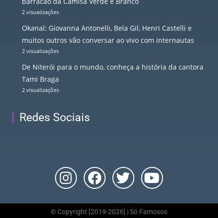
barracão da Camisa Verde e Branco
2 visualizações
Okanal: Giovanna Antonelli, Bela Gil, Henri Castelli e
muitos outros vão conversar ao vivo com internautas
2 visualizações
De Niterói para o mundo, conheça a história da cantora
Tami Braga
2 visualizações
Redes Sociais
© Copyright [2019-2026] | Só Famosos