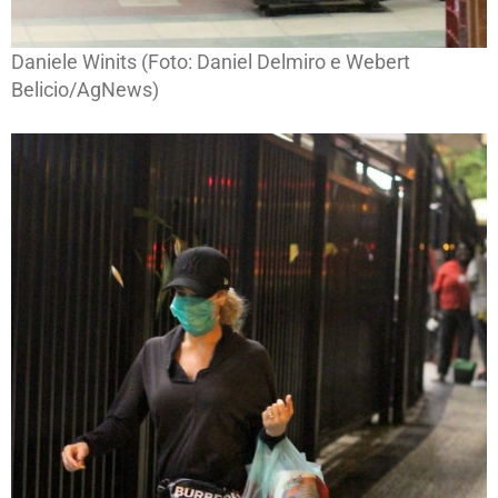
Daniele Winits (Foto: Daniel Delmiro e Webert
Belicio/AgNews)