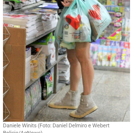
Daniele Winits (Foto: Daniel Delmiro e Webert
Belicio/AgNews)