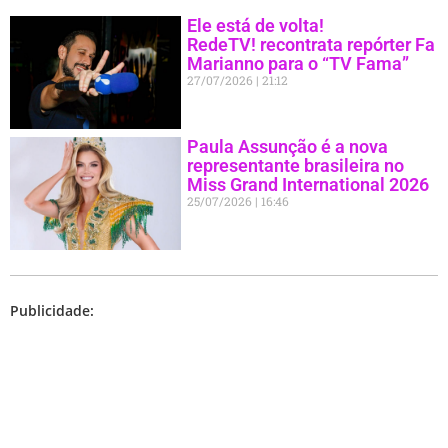
Ele está de volta!
RedeTV! recontrata repórter Fa
Marianno para o “TV Fama”
27/07/2026
21:12
Paula Assunção é a nova
representante brasileira no
Miss Grand International 2026
25/07/2026
16:46
Publicidade: