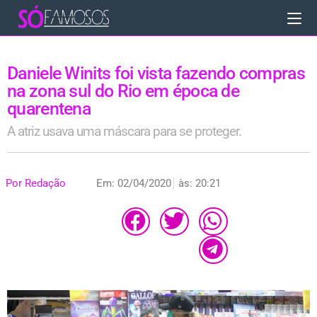
Daniele Winits foi vista fazendo compras
na zona sul do Rio em época de
quarentena
A atriz usava uma máscara para se proteger.
Por
Redação
Em:
02/04/2020
às:
20:21