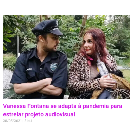
Vanessa Fontana se adapta à pandemia para
estrelar projeto audiovisual
28/05/2021
21:41