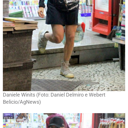
Daniele Winits (Foto: Daniel Delmiro e Webert
Belicio/AgNews)