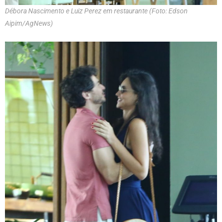
Débora Nascimento e Luiz Perez em restaurante (Foto: Edson
Aipim/AgNews)