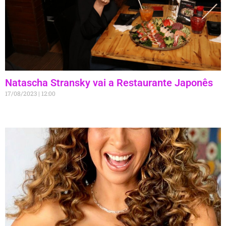
Natascha Stransky vai a Restaurante Japonês
17/08/2023
12:00