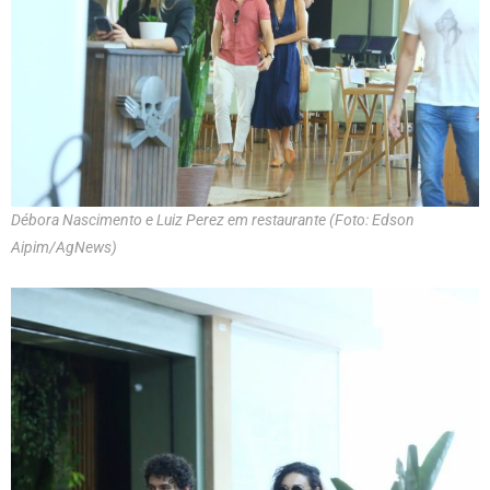
Débora Nascimento e Luiz Perez em restaurante (Foto: Edson
Aipim/AgNews)