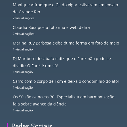
Monique Alfradique e Gil do Vigor estiveram em ensaio
da Grande Rio
2 visualizações
Cláudia Raia posta foto nua e web delira
2 visualizações
Marina Ruy Barbosa exibe ótima forma em foto de maiô
1 visualização
DJ Marlboro desabafa e diz que o Funk não pode se
dividir: O Funk é um só!
1 visualização
Carro com o corpo de Tom e deixa o condomínio do ator
1 visualização
Os 50 são os novos 30! Especialista em harmonização
fala sobre avanço da ciência
1 visualização
Redes Sociais