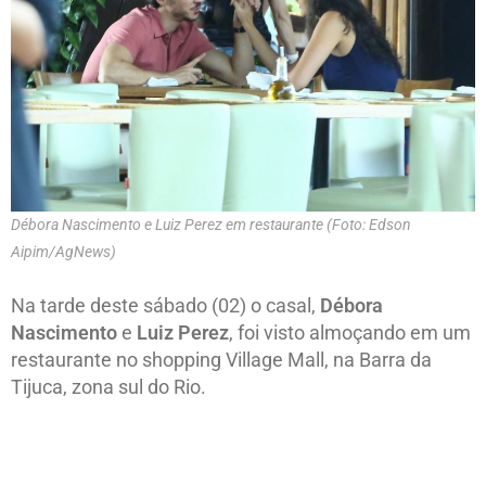
Débora Nascimento e Luiz Perez em restaurante (Foto: Edson
Aipim/AgNews)
Na tarde deste sábado (02) o casal,
Débora
Nascimento
e
Luiz Perez
, foi visto almoçando em um
restaurante no shopping Village Mall, na Barra da
Tijuca, zona sul do Rio.