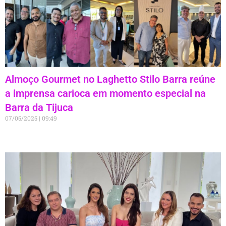
Almoço Gourmet no Laghetto Stilo Barra reúne
a imprensa carioca em momento especial na
Barra da Tijuca
07/05/2025
09:49