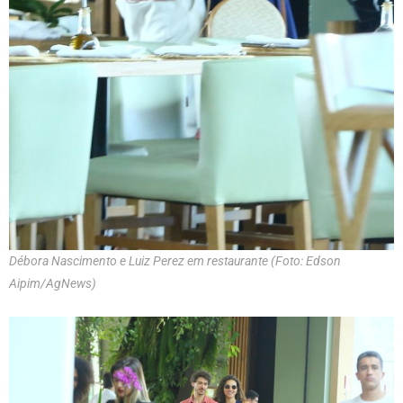
Débora Nascimento e Luiz Perez em restaurante (Foto: Edson
Aipim/AgNews)