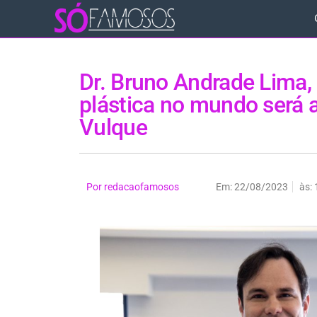
Dr. Bruno Andrade Lima, 
plástica no mundo será 
Vulque
Por
redacaofamosos
Em:
22/08/2023
às: