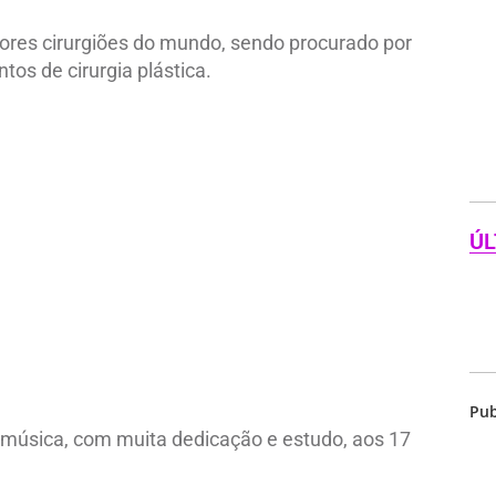
ores cirurgiões do mundo, sendo procurado por
os de cirurgia plástica.
ÚL
Pub
e música, com muita dedicação e estudo, aos 17