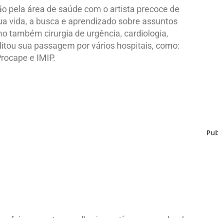
xão pela área de saúde com o artista precoce de
ua vida, a busca e aprendizado sobre assuntos
o também cirurgia de urgência, cardiologia,
bilitou sua passagem por vários hospitais, como:
Procape e IMIP.
Pub