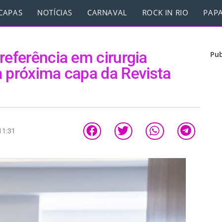
CAPAS
NOTÍCIAS
CARNAVAL
ROCK IN RIO
PAPA
referência em cirurgia
Pub
a próxima capa da Revista
11:31