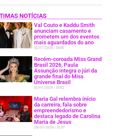
TIMAS NOTÍCIAS
Val Couto e Kaddu Smith
anunciam casamento e
prometem um dos eventos
mais aguardados do ano
31/07/2026
19:55
Recém-coroada Miss Grand
Brasil 2026, Paula
Assunção integra o júri da
grande final do Miss
Universe Brasil
31/07/2026
19:52
Maria Gal relembra início
da carreira, fala sobre
empreendedorismo e
destaca legado de Carolina
Maria de Jesus
28/07/2026
21:37