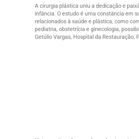
A cirurgia plástica uniu a dedicação e pai
infância. O estudo é uma constância em s
relacionados à saúde e plástica, como com
pediatria, obstetrícia e ginecologia, possi
Getúlio Vargas, Hospital da Restauração, 