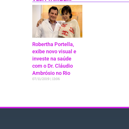
Robertha Portella,
exibe novo visual e
investe na saúde
com o Dr. Cláudio
Ambrósio no Rio
07/11/2019
13:06