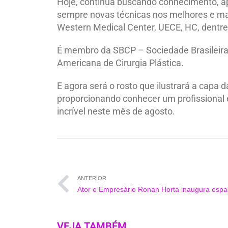
Hoje, continua buscando conhecimento, a
sempre novas técnicas nos melhores e m
Western Medical Center, UECE, HC, dentre
É membro da SBCP – Sociedade Brasileira 
Americana de Cirurgia Plástica.
E agora será o rosto que ilustrará a capa 
proporcionando conhecer um profissional 
incrível neste mês de agosto.
ANTERIOR
VEJA TAMBÉM