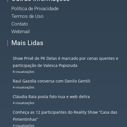
Política de Privacidade
Termos de Uso
Contato
Webmail
Mais Lidas
Show Privê de PK Delas é marcado por cenas quentes e
participação de Valesca Popozuda
8 visualizações
Raul Gazolla conversa com Danilo Gentili
4 visualizações
Cláudia Raia posta foto nua e web delira
4 visualizações
Conheça as 12 participantes do Reality Show “Casa das
Pimentinhas”
4 visualizações