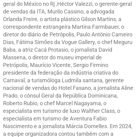
geral do México no Rj ,Héctor Valezzi, o gerente-geral
de vendas da ITA, Murilo Cassino, a advogada
Orlanda Freire, o artista plástico Gilson Martins, a
correspondente estrangeira Martina Farmbauer, o
diretor do diário de Petrópolis, Paulo Antônio Carneiro
Dias, Fátima Simões da Vogue Gallery, o chef Meguru
Baba, a atriz Cacá Protasio, o jornalista David
Massena, o diretor do museu imperial de
Petrópolis, Maurício Vicente, Sergio Firmino
presidente da federação da indústria criativa do
Carnaval, a turismóloga Ludmila santana, gerente
nacional de vendas do Hotel Fasano, a jornalista Aline
Prado, o cônsul Geral da República Dominicana,
Roberto Rubio, o chef Marcel Nagayama, o
especialista em turismo de luxo Walther Class, o
especialista em turismo de Aventura Fabio
Nascimento e a jornalista Márcia Dornelles. Em 2024,
a equipe organizadora contou também com a