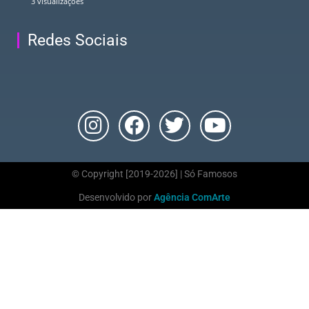
3 visualizações
Redes Sociais
© Copyright [2019-2026] | Só Famosos
Desenvolvido por
Agência ComArte