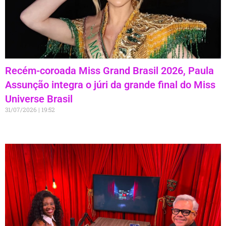
Recém-coroada Miss Grand Brasil 2026, Paula
Assunção integra o júri da grande final do Miss
Universe Brasil
31/07/2026
19:52