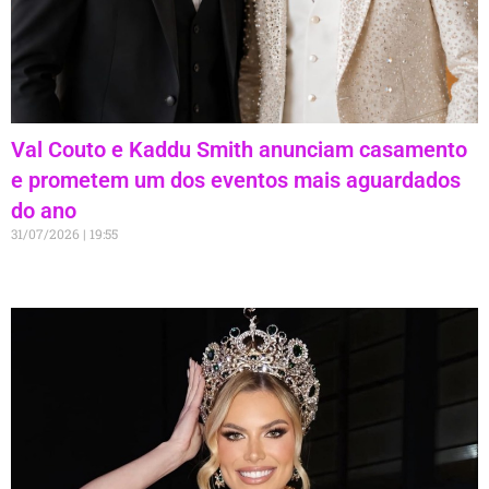
Val Couto e Kaddu Smith anunciam casamento
e prometem um dos eventos mais aguardados
do ano
31/07/2026
19:55