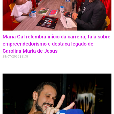
Maria Gal relembra início da carreira, fala sobre
empreendedorismo e destaca legado de
Carolina Maria de Jesus
28/07/2026
21:37