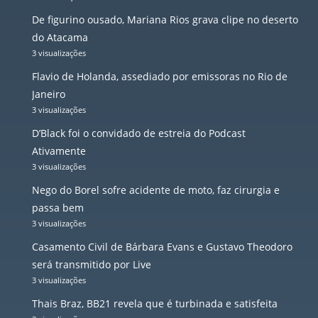
De figurino ousado, Mariana Rios grava clipe no deserto
do Atacama
3 visualizações
Flavio de Holanda, assediado por emissoras no Rio de
Janeiro
3 visualizações
D’Black foi o convidado de estreia do Podcast
Ativamente
3 visualizações
Nego do Borel sofre acidente de moto, faz cirurgia e
passa bem
3 visualizações
Casamento Civil de Bárbara Evans e Gustavo Theodoro
será transmitido por Live
3 visualizações
Thais Braz, BB21 revela que é turbinada e satisfeita