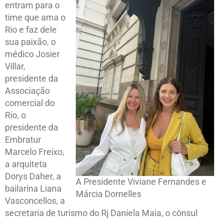
entram para o
time que ama o
Rio e faz dele
sua paixão, o
médico Josier
Villar,
presidente da
Associação
comercial do
Rio, o
presidente da
Embratur
Marcelo Freixo,
a arquiteta
Dorys Daher, a
A Presidente Viviane Fernandes e
bailarina Liana
Márcia Dornelles
Vasconcellos, a
secretaria de turismo do Rj Daniela Maia, o cônsul