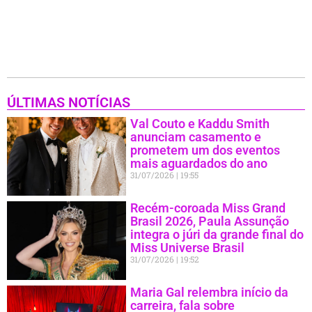
ÚLTIMAS NOTÍCIAS
Val Couto e Kaddu Smith
anunciam casamento e
prometem um dos eventos
mais aguardados do ano
31/07/2026
19:55
Recém-coroada Miss Grand
Brasil 2026, Paula Assunção
integra o júri da grande final do
Miss Universe Brasil
31/07/2026
19:52
Maria Gal relembra início da
carreira, fala sobre