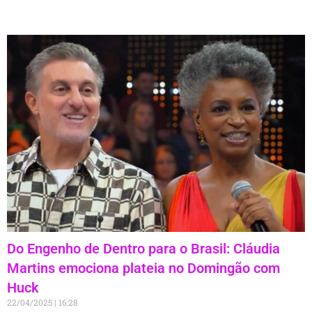
Do Engenho de Dentro para o Brasil: Cláudia
Martins emociona plateia no Domingão com
Huck
22/04/2025
16:28