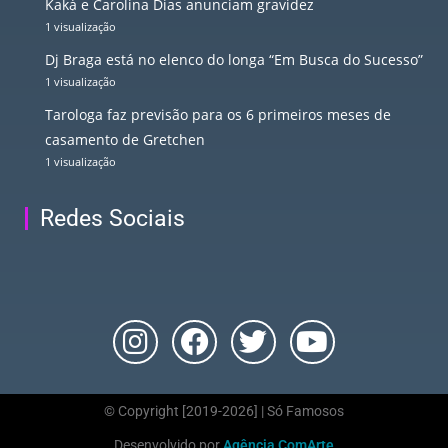
Kaká e Carolina Dias anunciam gravidez
1 visualização
Dj Braga está no elenco do longa “Em Busca do Sucesso”
1 visualização
Tarologa faz previsão para os 6 primeiros meses de
casamento de Gretchen
1 visualização
Redes Sociais
© Copyright [2019-2026] | Só Famosos
Desenvolvido por
Agência ComArte