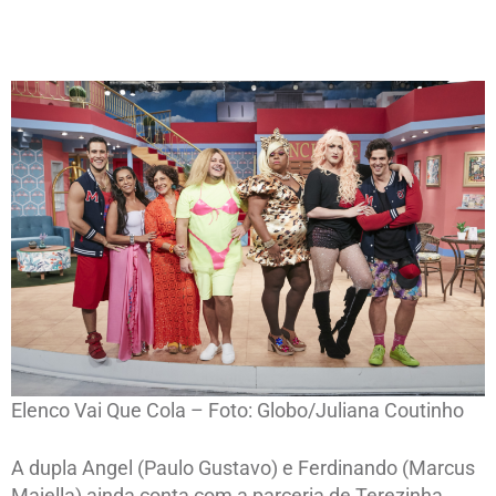
Elenco Vai Que Cola – Foto: Globo/Juliana Coutinho
A dupla Angel (Paulo Gustavo) e Ferdinando (Marcus
Majella) ainda conta com a parceria de Terezinha