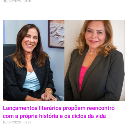
01/09/2025
19:38
Lançamentos literários propõem reencontro
com a própria história e os ciclos da vida
16/07/2025
09:19