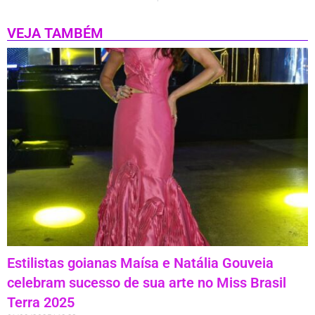
VEJA TAMBÉM
Estilistas goianas Maísa e Natália Gouveia
celebram sucesso de sua arte no Miss Brasil
Terra 2025