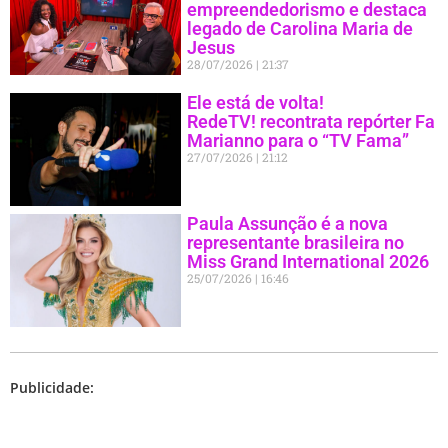
empreendedorismo e destaca
legado de Carolina Maria de
Jesus
28/07/2026
21:37
Ele está de volta!
RedeTV! recontrata repórter Fa
Marianno para o “TV Fama”
27/07/2026
21:12
Paula Assunção é a nova
representante brasileira no
Miss Grand International 2026
25/07/2026
16:46
Publicidade: