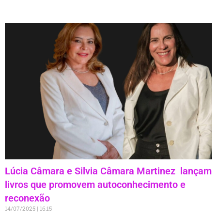
Lúcia Câmara e Silvia Câmara Martinez lançam
livros que promovem autoconhecimento e
reconexão
14/07/2025
16:15