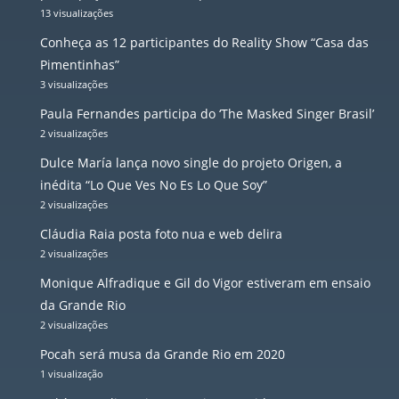
13 visualizações
Conheça as 12 participantes do Reality Show “Casa das
Pimentinhas”
3 visualizações
Paula Fernandes participa do ‘The Masked Singer Brasil’
2 visualizações
Dulce María lança novo single do projeto Origen, a
inédita “Lo Que Ves No Es Lo Que Soy”
2 visualizações
Cláudia Raia posta foto nua e web delira
2 visualizações
Monique Alfradique e Gil do Vigor estiveram em ensaio
da Grande Rio
2 visualizações
Pocah será musa da Grande Rio em 2020
1 visualização