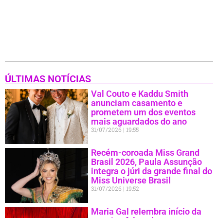
ÚLTIMAS NOTÍCIAS
Val Couto e Kaddu Smith
anunciam casamento e
prometem um dos eventos
mais aguardados do ano
31/07/2026
19:55
Recém-coroada Miss Grand
Brasil 2026, Paula Assunção
integra o júri da grande final do
Miss Universe Brasil
31/07/2026
19:52
Maria Gal relembra início da