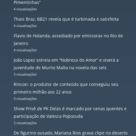
Pimentinhas”
4 visualizações
Thais Braz, BB21 revela que é turbinada e satisfeita
4 visualizações
Flavio de Holanda, assediado por emissoras no Rio de
Janeiro
4 visualizações
João Lopez estreia em “Nobreza do Amor” e viverá a
juventude de Murilo Malta na novela das seis
3 visualizações
Rincon: o produtor de conteúdo que conseguiu seu
primeiro milhão aos 22 anos
3 visualizações
Show Privê de PK Delas é marcado por cenas quentes e
participação de Valesca Popozuda
3 visualizações
De figurino ousado, Mariana Rios grava clipe no deserto