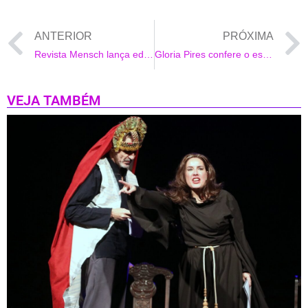
ANTERIOR
PRÓXIMA
Revista Mensch lança edição impressa com festa em São Paulo
Gloria Pires confere o espetaculo A Casa da Sogra
VEJA TAMBÉM