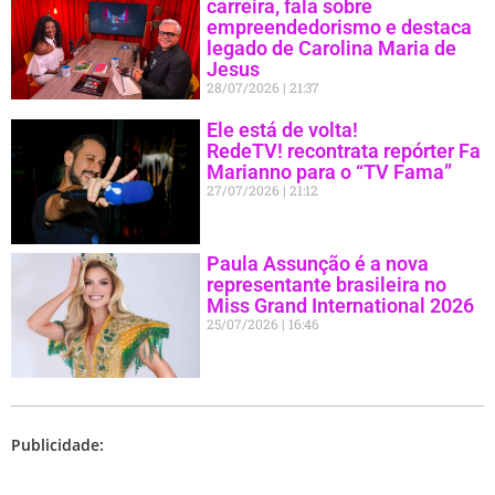
carreira, fala sobre
empreendedorismo e destaca
legado de Carolina Maria de
Jesus
28/07/2026
21:37
Ele está de volta!
RedeTV! recontrata repórter Fa
Marianno para o “TV Fama”
27/07/2026
21:12
Paula Assunção é a nova
representante brasileira no
Miss Grand International 2026
25/07/2026
16:46
Publicidade: