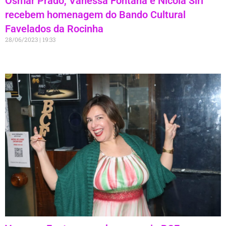
Osmar Prado, Vanessa Fontana e Nicola Siri
recebem homenagem do Bando Cultural
Favelados da Rocinha
28/06/2023
19:33