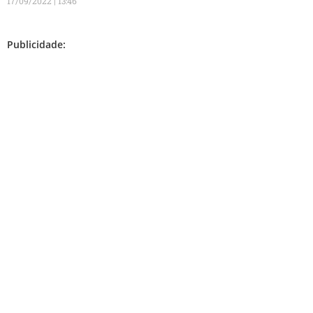
17/09/2022
13:46
Publicidade: