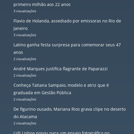
primeiro milhão aos 22 anos
3 visualizações
Flavio de Holanda, assediado por emissoras no Rio de
Janeiro
3 visualizações
Latino ganha festa surpresa para comemorar seus 47
anos
2 visualizações
André Marques justifica flagrante de Paparazzi
2 visualizações
Conheça Tatiana Sampaio, modelo e atriz que é
graduada em Gestão Pública
2 visualizações
De figurino ousado, Mariana Rios grava clipe no deserto
do Atacama
2 visualizações
Lidi Lisboa posou para um ensaio fotográfico no