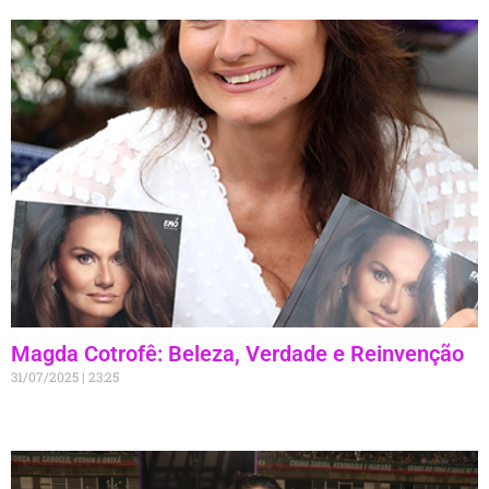
Magda Cotrofê: Beleza, Verdade e Reinvenção
31/07/2025
23:25