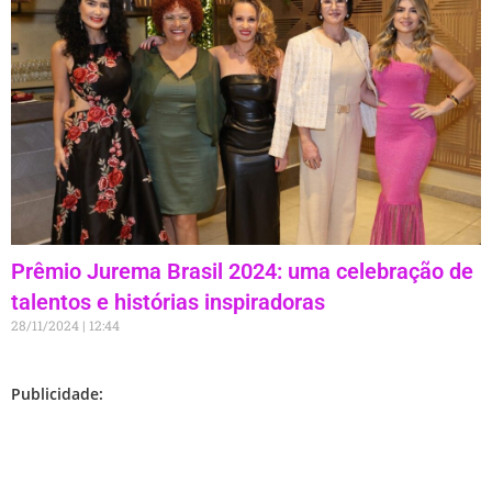
Prêmio Jurema Brasil 2024: uma celebração de
talentos e histórias inspiradoras
28/11/2024
12:44
Publicidade: