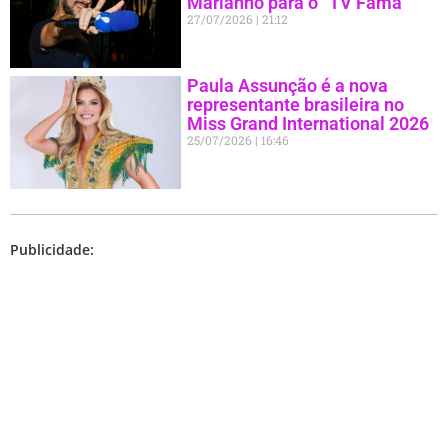
Marianno para o “TV Fama”
27/07/2026
21:12
Paula Assunção é a nova
representante brasileira no
Miss Grand International 2026
25/07/2026
16:46
Publicidade: