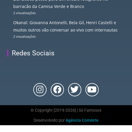
barracão da Camisa Verde e Branco
2 visualizações
Okanal: Giovanna Antonelli, Bela Gil, Henri Castelli e
muitos outros vão conversar ao vivo com internautas
2 visualizações
Redes Sociais
© Copyright [2019-2026] | Só Famosos
Desenvolvido por
Agência ComArte