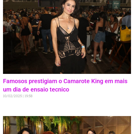
Famosos prestigiam o Camarote King em mais
um dia de ensaio tecnico
10/02/2025
19:58