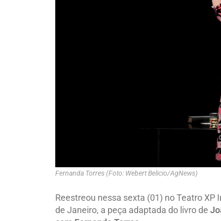
Fernanda Torres (Foto: Webert Belicio/AgNews)
Reestreou nessa sexta (01) no Teatro XP I
de Janeiro, a peça adaptada do livro de
Jo