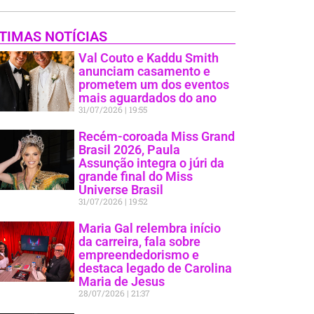
TIMAS NOTÍCIAS
Val Couto e Kaddu Smith
anunciam casamento e
prometem um dos eventos
mais aguardados do ano
31/07/2026
19:55
Recém-coroada Miss Grand
Brasil 2026, Paula
Assunção integra o júri da
grande final do Miss
Universe Brasil
31/07/2026
19:52
Maria Gal relembra início
da carreira, fala sobre
empreendedorismo e
destaca legado de Carolina
Maria de Jesus
28/07/2026
21:37