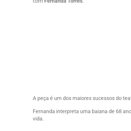
com
Fernanda Torres
.
A peça é um dos maiores sucessos do teatr
Fernanda interpreta uma baiana de 68 ano
vida.