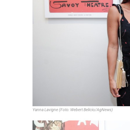
Yanna Lavigne (Foto: Webert Belicio/AgNews)