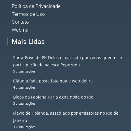
Política de Privacidade
Termos de Uso
Contato
Webmail
Mais Lidas
Show Privê de PK Delas é marcado por cenas quentes e
participação de Valesca Popozuda
5 visualizações
Cláudia Raia posta foto nua e web delira
4 visualizações
Bloco da Fabiana Karla agita noite do Rio
3 visualizações
Flavio de Holanda, assediado por emissoras no Rio de
Janeiro
3 visualizações