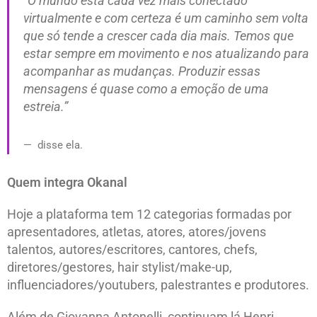
“O mundo está cada vez mais conectado
virtualmente e com certeza é um caminho sem volta
que só tende a crescer cada dia mais. Temos que
estar sempre em movimento e nos atualizando para
acompanhar as mudanças. Produzir essas
mensagens é quase como a emoção de uma
estreia.”
disse ela.
Quem integra Okanal
Hoje a plataforma tem 12 categorias formadas por
apresentadores, atletas, atores, atores/jovens
talentos, autores/escritores, cantores, chefs,
diretores/gestores, hair stylist/make-up,
influenciadores/youtubers, palestrantes e produtores.
Além de Giovanna Antonelli, continuam lá Henri