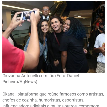
Giovanna Antonelli com fãs (Foto: Daniel
Pinheiro/AgNews)
Okanal, plataforma que reúne famosos como artistas,
chefes de cozinha, humoristas, esportistas,
influenciadores digitais e muitos outros, comemora