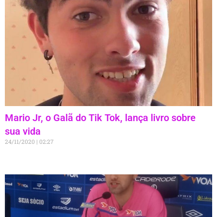
Mario Jr, o Galã do Tik Tok, lança livro sobre
sua vida
24/11/2020
02:27