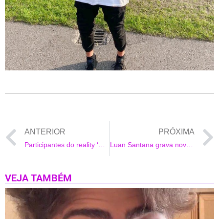
ANTERIOR
PRÓXIMA
Participantes do reality ‘Na Sua Casa Brasil’ ganham apoio de famosos
Luan Santana grava novo clipe em homenagem aos caminhoneiros
VEJA TAMBÉM