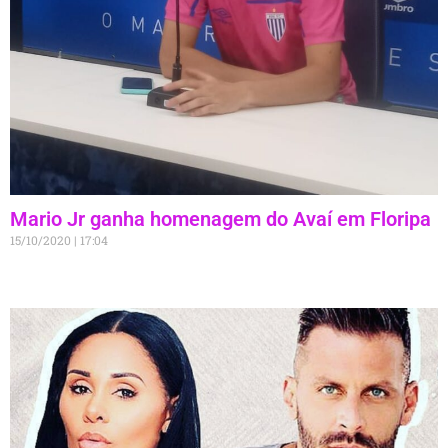
Mario Jr ganha homenagem do Avaí em Floripa
15/10/2020
17:04