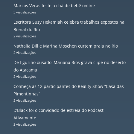
Marcos Veras festeja chá de bebê online
3 visualizações
Escritora Suzy Hekamiah celebra trabalhos expostos na
Bienal do Rio
2 visualizações
Nathalia Dill e Marina Moschen curtem praia no Rio
2 visualizações
De figurino ousado, Mariana Rios grava clipe no deserto
do Atacama
2 visualizações
Conheça as 12 participantes do Reality Show “Casa das
Pimentinhas”
2 visualizações
D’Black foi o convidado de estreia do Podcast
Ativamente
2 visualizações