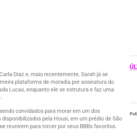
ÚL
, Carla Diaz e, mais recentemente, Sarah já se
imeira plataforma de moradia por assinatura do
a Lucas, enquanto ele se estrutura e faz uma
.
m sendo convidados para morar em um dos
Pub
isponibilizados pela Housi, em um prédio de São
e reunirem para torcer por seus BBBs favoritos.