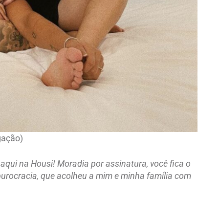
gação)
qui na Housi! Moradia por assinatura, você fica o
burocracia, que acolheu a mim e minha família com