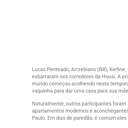
Lucas Penteado, Arcrebiano (Bill), Kerline
esbarraram nos corredores da Housi. A pr
mundo começou acolhendo nesta temporad
vaquinha para dar uma casa para sua mãe
Naturalmente, outros participantes fora
apartamentos modernos e aconchegantes d
Paulo. Em dias de paredão, é comum eles s