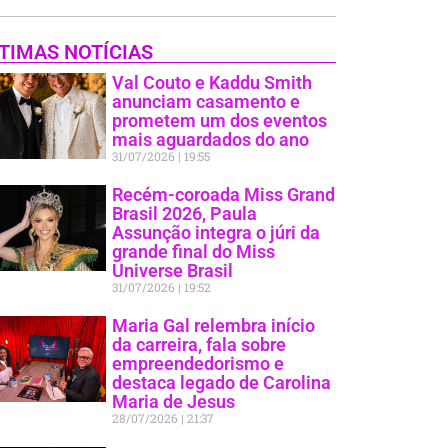
TIMAS NOTÍCIAS
Val Couto e Kaddu Smith
anunciam casamento e
prometem um dos eventos
mais aguardados do ano
31/07/2026
19:55
Recém-coroada Miss Grand
Brasil 2026, Paula
Assunção integra o júri da
grande final do Miss
Universe Brasil
31/07/2026
19:52
Maria Gal relembra início
da carreira, fala sobre
empreendedorismo e
destaca legado de Carolina
Maria de Jesus
28/07/2026
21:37