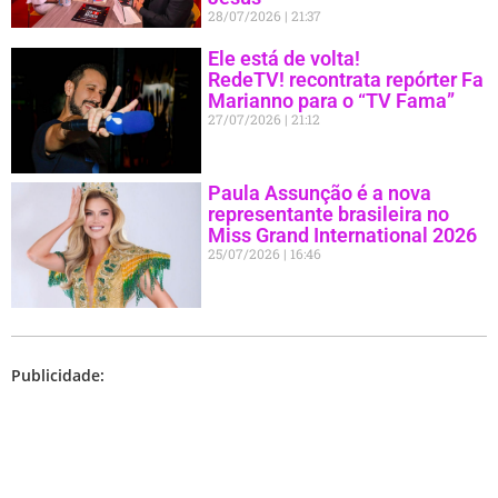
28/07/2026
21:37
Ele está de volta!
RedeTV! recontrata repórter Fa
Marianno para o “TV Fama”
27/07/2026
21:12
Paula Assunção é a nova
representante brasileira no
Miss Grand International 2026
25/07/2026
16:46
Publicidade: