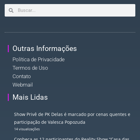
Outras Informações
Política de Privacidade
Termos de Uso
Contato
Webmail
Mais Lidas
Show Privê de PK Delas é marcado por cenas quentes e
participação de Valesca Popozuda
14 visualizações
Conheça as 12 participantes do Reality Show “Casa das