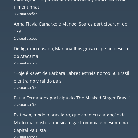
Pimentinhas”
3 visualizações
Anna Flavia Camargo e Manoel Soares participaram do
TEA
2 visualizações
De figurino ousado, Mariana Rios grava clipe no deserto
do Atacama
2 visualizações
“Hoje é Rave” de Bárbara Labres estreia no top 50 Brasil
e entra no viral do país
2 visualizações
Paula Fernandes participa do ‘The Masked Singer Brasil’
2 visualizações
Esttevan, modelo brasileiro, que chamou a atenção de
Madonna, mistura música e gastronomia em evento na
Capital Paulista
2 visualizações