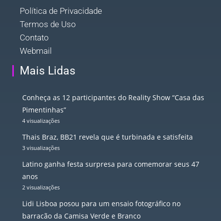
Política de Privacidade
Termos de Uso
Contato
Webmail
Mais Lidas
Conheça as 12 participantes do Reality Show “Casa das
Pimentinhas”
4 visualizações
Thais Braz, BB21 revela que é turbinada e satisfeita
3 visualizações
Latino ganha festa surpresa para comemorar seus 47
anos
2 visualizações
Lidi Lisboa posou para um ensaio fotográfico no
barracão da Camisa Verde e Branco