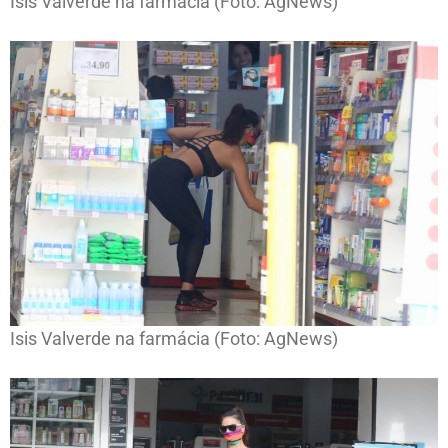
Isis Valverde na farmácia (Foto: AgNews)
Isis Valverde na farmácia (Foto: AgNews)