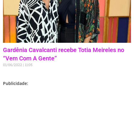
Gardênia Cavalcanti recebe Totia Meireles no
“Vem Com A Gente”
01/06/2022
11:05
Publicidade: