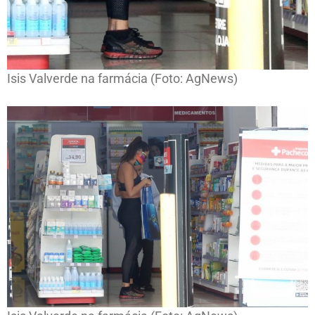
Isis Valverde na farmácia (Foto: AgNews)