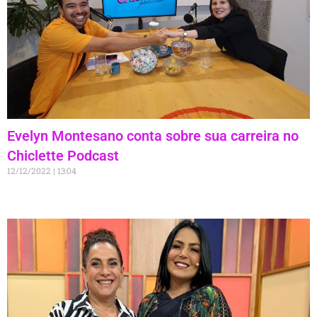
Evelyn Montesano conta sobre sua carreira no
Chiclette Podcast
12/12/2022
13:04