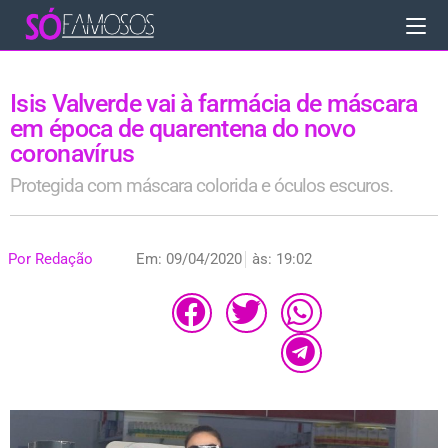
Isis Valverde vai à farmácia de máscara
em época de quarentena do novo
coronavírus
Protegida com máscara colorida e óculos escuros.
Por
Redação
Em:
09/04/2020
às:
19:02