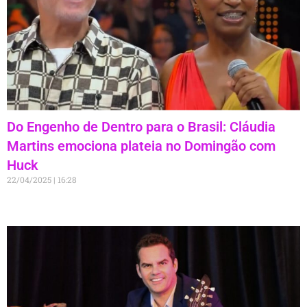
Do Engenho de Dentro para o Brasil: Cláudia
Martins emociona plateia no Domingão com
Huck
22/04/2025
16:28