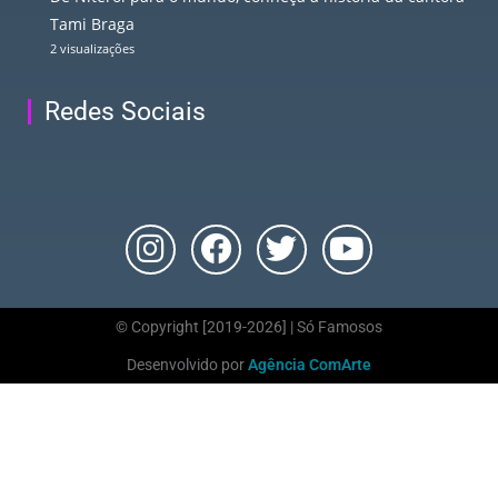
Tami Braga
2 visualizações
Redes Sociais
© Copyright [2019-2026] | Só Famosos
Desenvolvido por
Agência ComArte