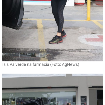
Isis Valverde na farmácia (Foto: AgNews)