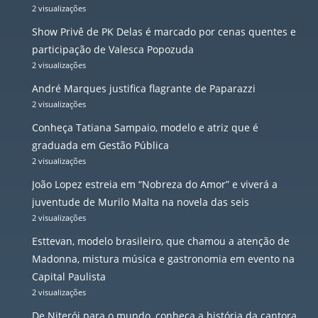
2 visualizações
Show Privê de PK Delas é marcado por cenas quentes e
participação de Valesca Popozuda
2 visualizações
André Marques justifica flagrante de Paparazzi
2 visualizações
Conheça Tatiana Sampaio, modelo e atriz que é
graduada em Gestão Pública
2 visualizações
João Lopez estreia em “Nobreza do Amor” e viverá a
juventude de Murilo Malta na novela das seis
2 visualizações
Esttevan, modelo brasileiro, que chamou a atenção de
Madonna, mistura música e gastronomia em evento na
Capital Paulista
2 visualizações
De Niterói para o mundo, conheça a história da cantora