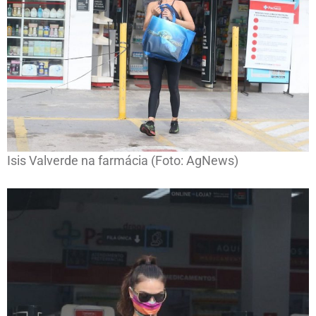
Isis Valverde na farmácia (Foto: AgNews)