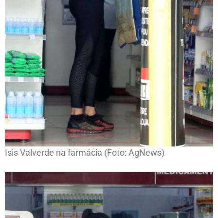
Isis Valverde na farmácia (Foto: AgNews)