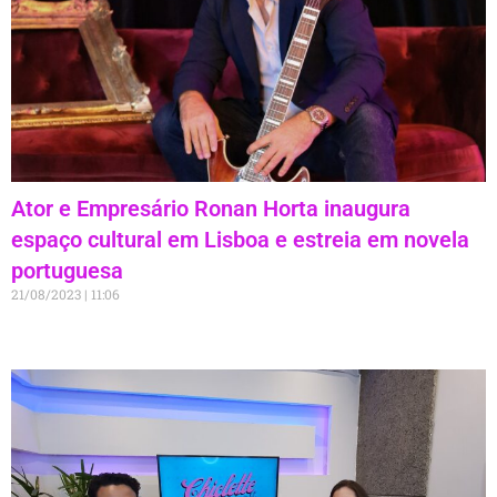
Ator e Empresário Ronan Horta inaugura
espaço cultural em Lisboa e estreia em novela
portuguesa
21/08/2023
11:06