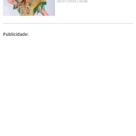
25/07/2026
16:46
Publicidade: