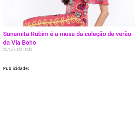
Sunamita Rubim é a musa da coleção de verão
da Via Boho
22/11/2023
13:12
Publicidade: