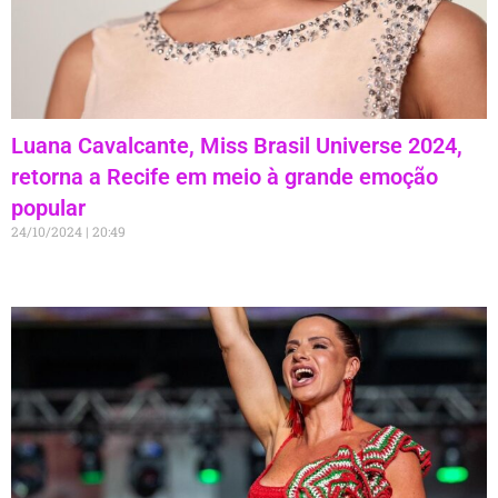
Luana Cavalcante, Miss Brasil Universe 2024,
retorna a Recife em meio à grande emoção
popular
24/10/2024
20:49