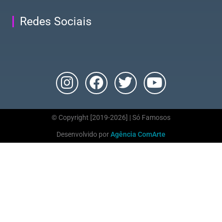
Redes Sociais
© Copyright [2019-2026] | Só Famosos
Desenvolvido por
Agência ComArte