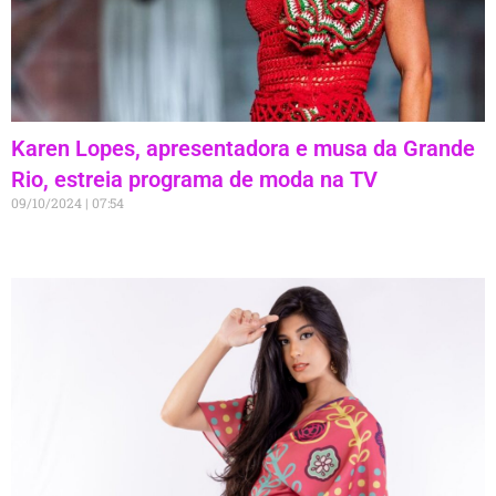
Karen Lopes, apresentadora e musa da Grande
Rio, estreia programa de moda na TV
09/10/2024
07:54