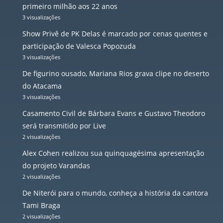
primeiro milhão aos 22 anos
3 visualizações
Show Privê de PK Delas é marcado por cenas quentes e
participação de Valesca Popozuda
3 visualizações
De figurino ousado, Mariana Rios grava clipe no deserto
do Atacama
3 visualizações
Casamento Civil de Bárbara Evans e Gustavo Theodoro
será transmitido por Live
2 visualizações
Alex Cohen realizou sua quinquagésima apresentação
do projeto Varandas
2 visualizações
De Niterói para o mundo, conheça a história da cantora
Tami Braga
2 visualizações