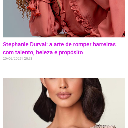
Stephanie Durval: a arte de romper barreiras
com talento, beleza e propósito
20/06/2025
20:58