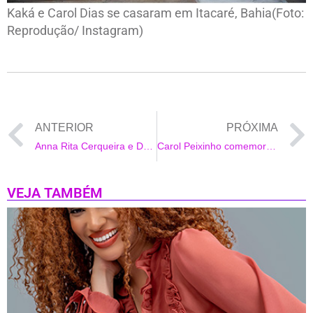
Kaká e Carol Dias se casaram em Itacaré, Bahia(Foto:
Reprodução/ Instagram)
ANTERIOR
PRÓXIMA
Anna Rita Cerqueira e Daniel Blanco estão namorando
Carol Peixinho comemora 35 anos com postagem no instagram
VEJA TAMBÉM