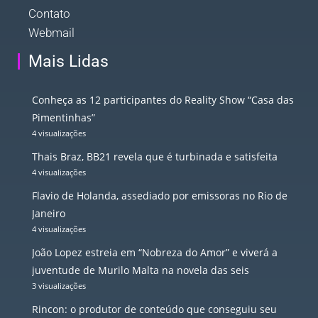
Contato
Webmail
Mais Lidas
Conheça as 12 participantes do Reality Show “Casa das
Pimentinhas”
4 visualizações
Thais Braz, BB21 revela que é turbinada e satisfeita
4 visualizações
Flavio de Holanda, assediado por emissoras no Rio de
Janeiro
4 visualizações
João Lopez estreia em “Nobreza do Amor” e viverá a
juventude de Murilo Malta na novela das seis
3 visualizações
Rincon: o produtor de conteúdo que conseguiu seu