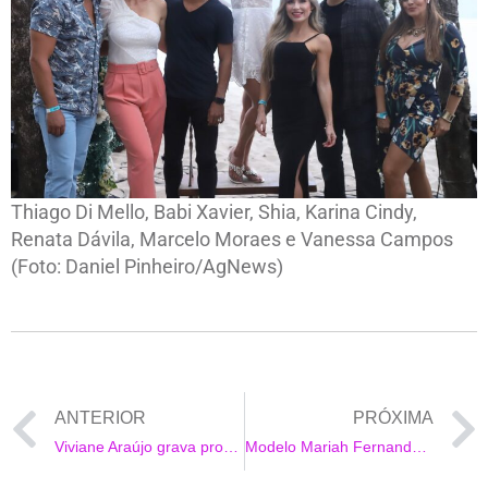
Thiago Di Mello, Babi Xavier, Shia, Karina Cindy,
Renata Dávila, Marcelo Moraes e Vanessa Campos
(Foto: Daniel Pinheiro/AgNews)
ANTERIOR
PRÓXIMA
Viviane Araújo grava programa de TV ao lado de rainhas de bateria
Modelo Mariah Fernandes fala dos planos para 2021