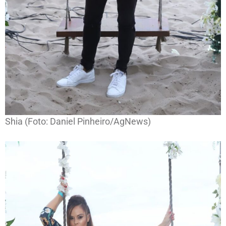
Shia (Foto: Daniel Pinheiro/AgNews)