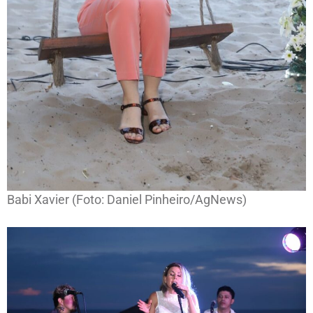
Babi Xavier (Foto: Daniel Pinheiro/AgNews)