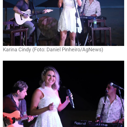
Karina Cindy (Foto: Daniel Pinheiro/AgNews)