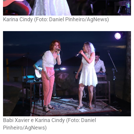
Karina Cindy (Foto: Daniel Pinheiro/AgNews)
Babi Xavier e Karina Cindy (Foto: Daniel
Pinheiro/AgNews)