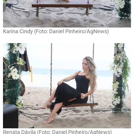
Karina Cindy (Foto: Daniel Pinheiro/AgNews)
Renata Dávila (Foto: Daniel Pinheiro/AgNews)