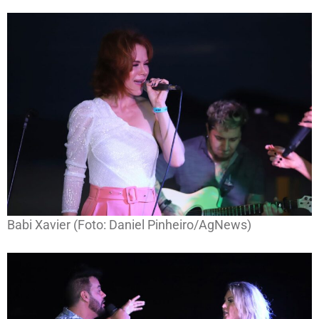
Babi Xavier (Foto: Daniel Pinheiro/AgNews)