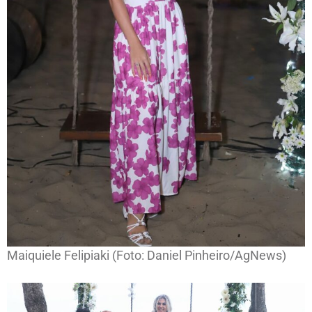
Maiquiele Felipiaki (Foto: Daniel Pinheiro/AgNews)