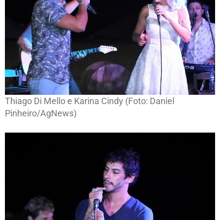
Thiago Di Mello e Karina Cindy (Foto: Daniel
Pinheiro/AgNews)