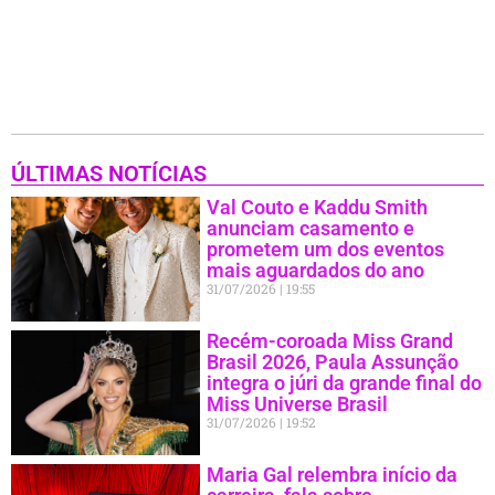
ÚLTIMAS NOTÍCIAS
Val Couto e Kaddu Smith
anunciam casamento e
prometem um dos eventos
mais aguardados do ano
31/07/2026
19:55
Recém-coroada Miss Grand
Brasil 2026, Paula Assunção
integra o júri da grande final do
Miss Universe Brasil
31/07/2026
19:52
Maria Gal relembra início da