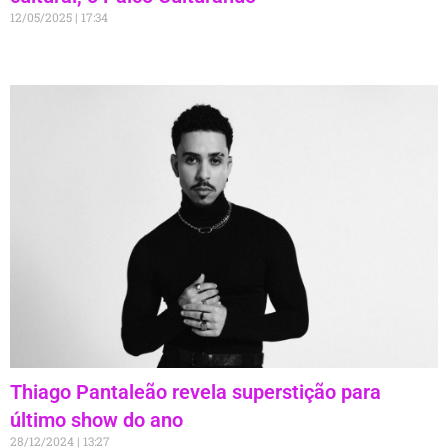
12/05/2025
17:34
Thiago Pantaleão revela superstição para
último show do ano
28/12/2024
13:27