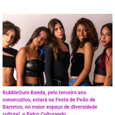
BubbleGum Banda, pelo terceiro ano
consecutivo, estará na Festa de Peão de
Barretos, no maior espaço de diversidade
cultural, o Palco Culturando