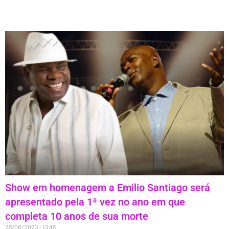
Show em homenagem a Emilio Santiago será
apresentado pela 1ª vez no ano em que
completa 10 anos de sua morte
25/08/2023
13:45