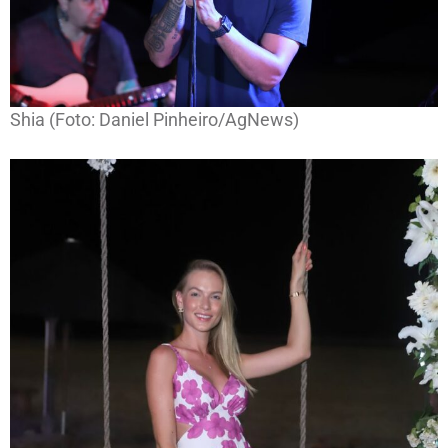
Shia (Foto: Daniel Pinheiro/AgNews)