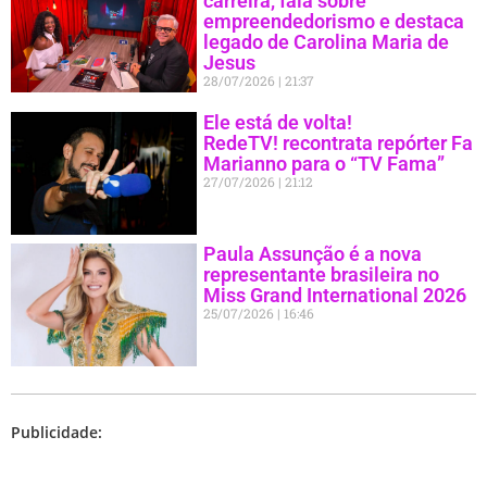
carreira, fala sobre
empreendedorismo e destaca
legado de Carolina Maria de
Jesus
28/07/2026
21:37
Ele está de volta!
RedeTV! recontrata repórter Fa
Marianno para o “TV Fama”
27/07/2026
21:12
Paula Assunção é a nova
representante brasileira no
Miss Grand International 2026
25/07/2026
16:46
Publicidade: