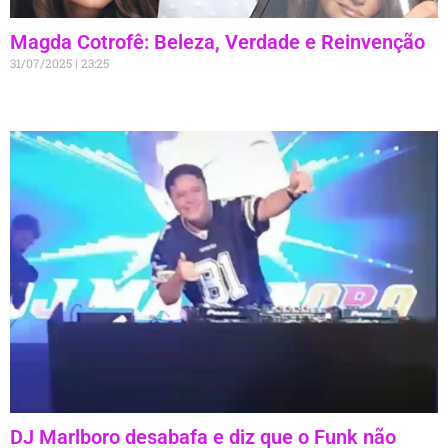
Magda Cotrofê: Beleza, Verdade e Reinvenção
31/07/2025
23:25
DJ Marlboro desabafa e diz que o Funk não