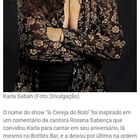
Karla Sabah (Foto: Divulgação)
O nome do show “A Cereja do Bolo” foi inspirado em
um comentário da cantora Rosana Sabença que
convidou Karla para cantar em seu aniversário, lá
mesmo no Bottles Bar, e a deixou por último na ordem