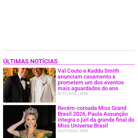
ÚLTIMAS NOTÍCIAS
Val Couto e Kaddu Smith
anunciam casamento e
prometem um dos eventos
mais aguardados do ano
31/07/2026
19:55
Recém-coroada Miss Grand
Brasil 2026, Paula Assunção
integra o júri da grande final do
Miss Universe Brasil
31/07/2026
19:52