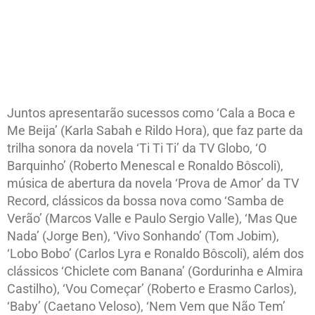
Juntos apresentarão sucessos como ‘Cala a Boca e
Me Beija’ (Karla Sabah e Rildo Hora), que faz parte da
trilha sonora da novela ‘Ti Ti Ti’ da TV Globo, ‘O
Barquinho’ (Roberto Menescal e Ronaldo Bôscoli),
música de abertura da novela ‘Prova de Amor’ da TV
Record, clássicos da bossa nova como ‘Samba de
Verão’ (Marcos Valle e Paulo Sergio Valle), ‘Mas Que
Nada’ (Jorge Ben), ‘Vivo Sonhando’ (Tom Jobim),
‘Lobo Bobo’ (Carlos Lyra e Ronaldo Bôscoli), além dos
clássicos ‘Chiclete com Banana’ (Gordurinha e Almira
Castilho), ‘Vou Começar’ (Roberto e Erasmo Carlos),
‘Baby’ (Caetano Veloso), ‘Nem Vem que Não Tem’