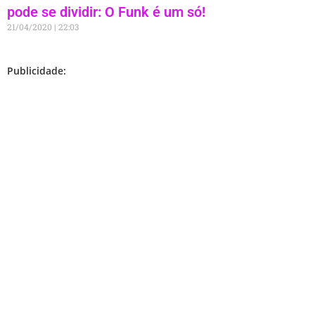
pode se dividir: O Funk é um só!
21/04/2020
22:03
Publicidade: