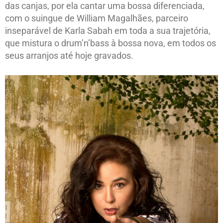
das canjas, por ela cantar uma bossa diferenciada,
com o suingue de William Magalhães, parceiro
inseparável de Karla Sabah em toda a sua trajetória,
que mistura o drum’n’bass à bossa nova, em todos os
seus arranjos até hoje gravados.