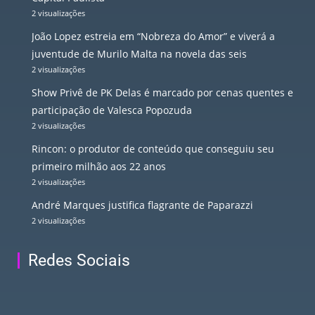
2 visualizações
João Lopez estreia em “Nobreza do Amor” e viverá a
juventude de Murilo Malta na novela das seis
2 visualizações
Show Privê de PK Delas é marcado por cenas quentes e
participação de Valesca Popozuda
2 visualizações
Rincon: o produtor de conteúdo que conseguiu seu
primeiro milhão aos 22 anos
2 visualizações
André Marques justifica flagrante de Paparazzi
2 visualizações
Redes Sociais