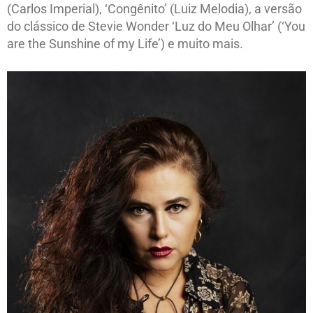
(Carlos Imperial), ‘Congênito’ (Luiz Melodia), a versão
do clássico de Stevie Wonder ‘Luz do Meu Olhar’ (‘You
are the Sunshine of my Life’) e muito mais.