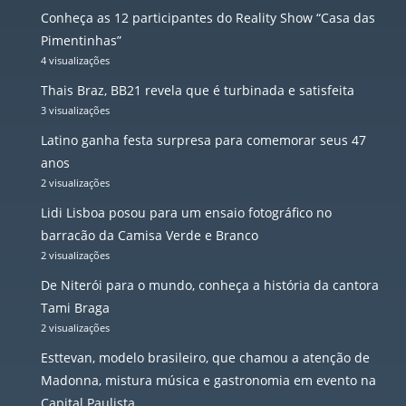
Conheça as 12 participantes do Reality Show “Casa das
Pimentinhas”
4 visualizações
Thais Braz, BB21 revela que é turbinada e satisfeita
3 visualizações
Latino ganha festa surpresa para comemorar seus 47
anos
2 visualizações
Lidi Lisboa posou para um ensaio fotográfico no
barracão da Camisa Verde e Branco
2 visualizações
De Niterói para o mundo, conheça a história da cantora
Tami Braga
2 visualizações
Esttevan, modelo brasileiro, que chamou a atenção de
Madonna, mistura música e gastronomia em evento na
Capital Paulista