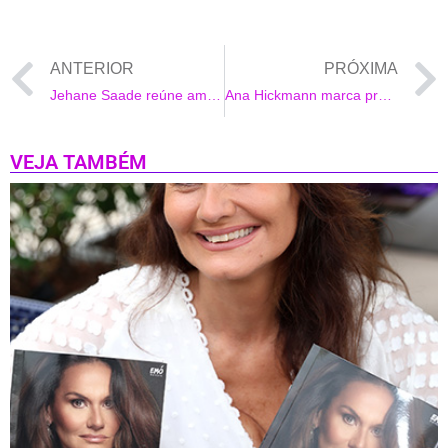
ANTERIOR
PRÓXIMA
Jehane Saade reúne amigos no Club Dolores, no Centro do Rio
Ana Hickmann marca presença em coquetel do seu Instituto localizado na Tijuca no Rio de Janeiro
VEJA TAMBÉM