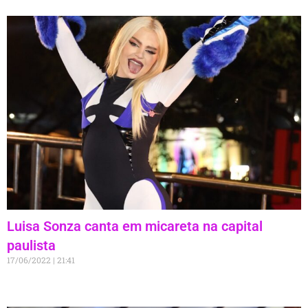
Luisa Sonza canta em micareta na capital
paulista
17/06/2022
21:41