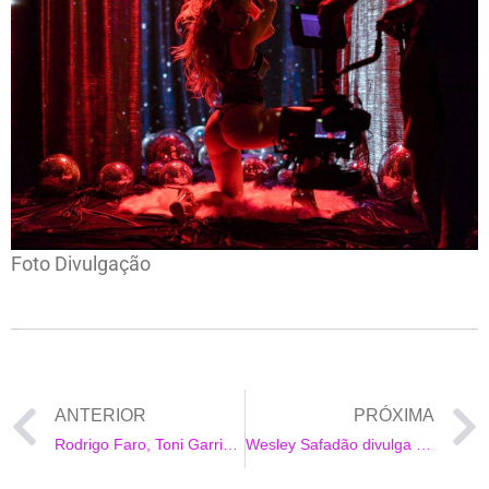
Foto Divulgação
ANTERIOR
PRÓXIMA
Rodrigo Faro, Toni Garrido e Samantha Schmutz na Live de Amor
Wesley Safadão divulga vídeo dando voz a importância dos eventos no Brasil