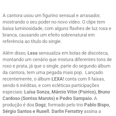
A cantora usou um figurino sensual e arrasador,
mostrando o seu poder no novo vídeo. O clipe tem
baixa luminosidade, com alguns flashes de luz roxa e
branca, causando um efeito sobrenatural em
referência ao título do single.
Além disso,
Lexa
sensualiza em bolas de discoteca,
montando um cenário que mistura diferentes tons de
roxo e prata, já que o single, parte do segundo álbum
da cantora, tem uma pegada mais pop. Lançado
recentemente, o álbum
LEXA!
conta com 9 faixas,
sendo 6 inéditas, e com ecléticas participações
especiais:
Luísa Sonza, Márcio Vitor (Psirico), Bruno
Cardoso (Sorriso Maroto) e Pedro Sampaio
. A
produção é dos
Dogz
, formado pelo trio
Pablo Bispo,
Sérgio Santos e Ruxell. Darlin Ferrattry
assina a