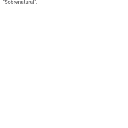
“
Sobrenatural
“.