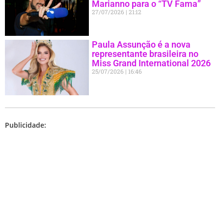
Marianno para o “TV Fama”
27/07/2026
21:12
Paula Assunção é a nova
representante brasileira no
Miss Grand International 2026
25/07/2026
16:46
Publicidade: