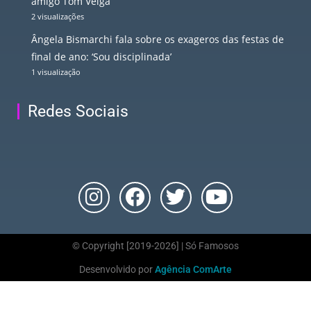
amigo Tom Veiga
2 visualizações
Ângela Bismarchi fala sobre os exageros das festas de
final de ano: ‘Sou disciplinada’
1 visualização
Redes Sociais
© Copyright [2019-2026] | Só Famosos
Desenvolvido por
Agência ComArte