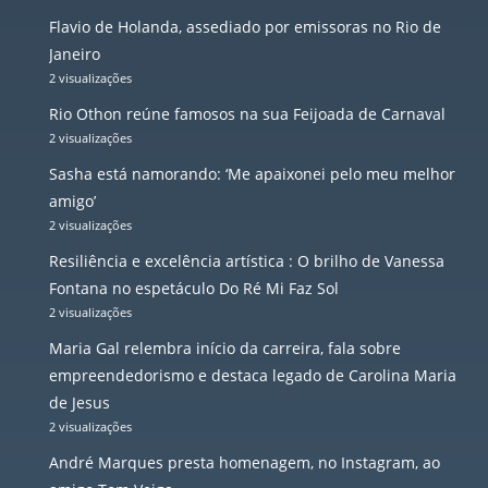
Flavio de Holanda, assediado por emissoras no Rio de
Janeiro
2 visualizações
Rio Othon reúne famosos na sua Feijoada de Carnaval
2 visualizações
Sasha está namorando: ‘Me apaixonei pelo meu melhor
amigo’
2 visualizações
Resiliência e excelência artística : O brilho de Vanessa
Fontana no espetáculo Do Ré Mi Faz Sol
2 visualizações
Maria Gal relembra início da carreira, fala sobre
empreendedorismo e destaca legado de Carolina Maria
de Jesus
2 visualizações
André Marques presta homenagem, no Instagram, ao