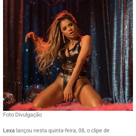
Foto Divulgação
Lexa
lançou nesta quinta-feira, 08, o clipe de