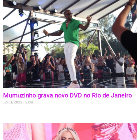
Mumuzinho grava novo DVD no Rio de Janeiro
12/01/2022
21:41