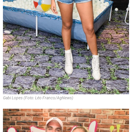
Gabi Lopes (Foto: Léo Franco/AgNews)