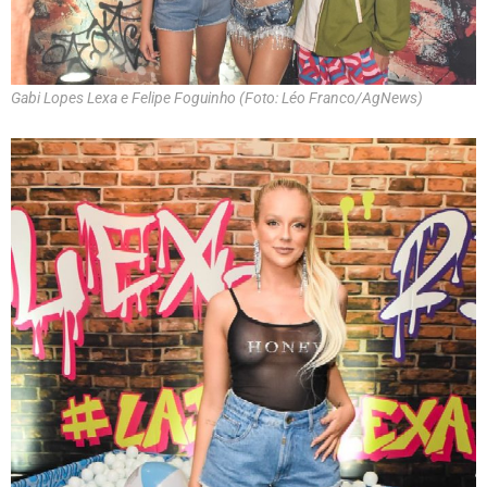
Gabi Lopes Lexa e Felipe Foguinho (Foto: Léo Franco/AgNews)