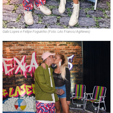
Gabi Lopes e Felipe Foguinho (Foto: Léo Franco/AgNews)