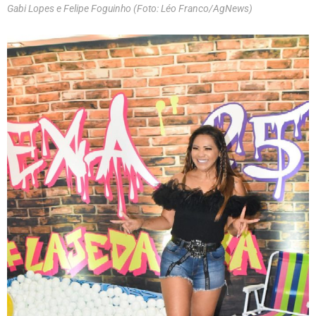
Gabi Lopes e Felipe Foguinho (Foto: Léo Franco/AgNews)