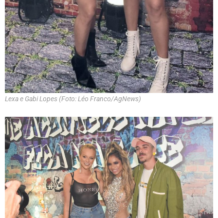
Lexa e Gabi Lopes (Foto: Léo Franco/AgNews)