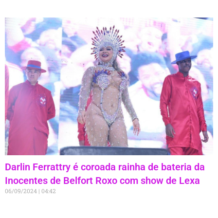
Darlin Ferrattry é coroada rainha de bateria da
Inocentes de Belfort Roxo com show de Lexa
06/09/2024
04:42