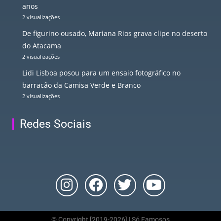
anos
2 visualizações
De figurino ousado, Mariana Rios grava clipe no deserto
do Atacama
2 visualizações
Lidi Lisboa posou para um ensaio fotográfico no
barracão da Camisa Verde e Branco
2 visualizações
Redes Sociais
© Copyright [2019-2026] | Só Famosos