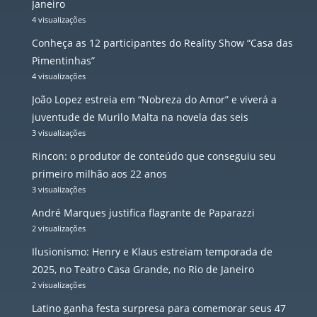
Janeiro
4 visualizações
Conheça as 12 participantes do Reality Show “Casa das
Pimentinhas”
4 visualizações
João Lopez estreia em “Nobreza do Amor” e viverá a
juventude de Murilo Malta na novela das seis
3 visualizações
Rincon: o produtor de conteúdo que conseguiu seu
primeiro milhão aos 22 anos
3 visualizações
André Marques justifica flagrante de Paparazzi
2 visualizações
Ilusionismo: Henry e Klaus estreiam temporada de
2025, no Teatro Casa Grande, no Rio de Janeiro
2 visualizações
Latino ganha festa surpresa para comemorar seus 47