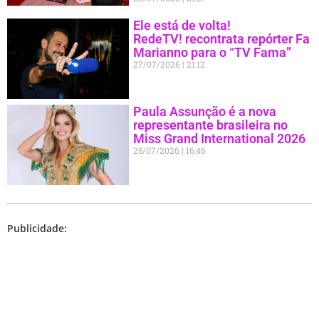
Ele está de volta!
RedeTV! recontrata repórter Fa
Marianno para o “TV Fama”
27/07/2026
21:12
Paula Assunção é a nova
representante brasileira no
Miss Grand International 2026
25/07/2026
16:46
Publicidade: