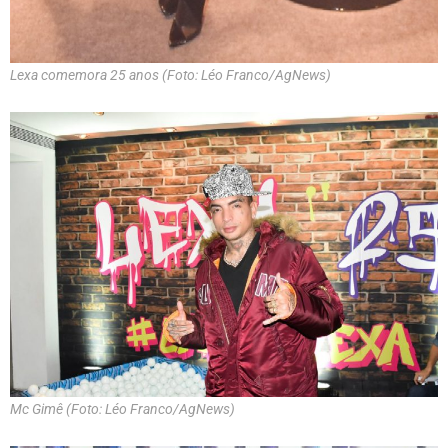
Lexa comemora 25 anos (Foto: Léo Franco/AgNews)
Mc Gimê (Foto: Léo Franco/AgNews)