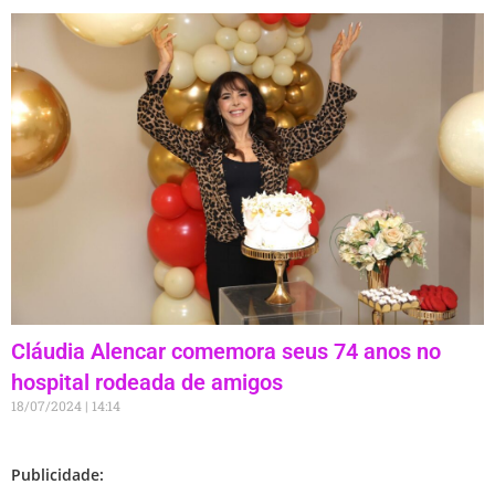
Cláudia Alencar comemora seus 74 anos no
hospital rodeada de amigos
18/07/2024
14:14
Publicidade: