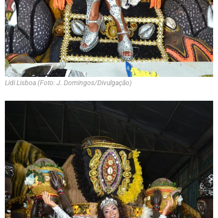
Lidi Lisboa (Foto: J. Domingos/Divulgação)