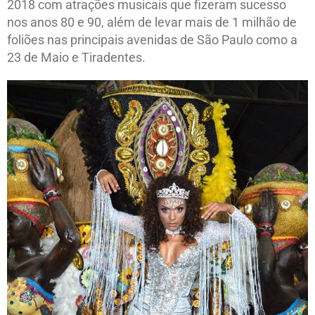
2018 com atrações musicais que fizeram sucesso
nos anos 80 e 90, além de levar mais de 1 milhão de
foliões nas principais avenidas de São Paulo como a
23 de Maio e Tiradentes.