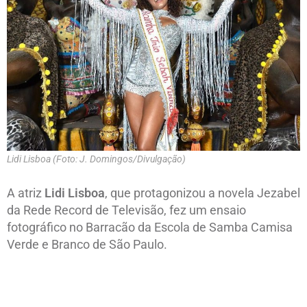
Lidi Lisboa (Foto: J. Domingos/Divulgação)
A atriz
Lidi Lisboa
, que protagonizou a novela Jezabel
da Rede Record de Televisão, fez um ensaio
fotográfico no Barracão da Escola de Samba Camisa
Verde e Branco de São Paulo.