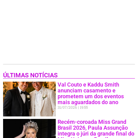
ÚLTIMAS NOTÍCIAS
Val Couto e Kaddu Smith
anunciam casamento e
prometem um dos eventos
mais aguardados do ano
31/07/2026
19:55
Recém-coroada Miss Grand
Brasil 2026, Paula Assunção
integra o júri da grande final do