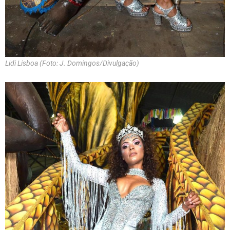
Lidi Lisboa (Foto: J. Domingos/Divulgação)