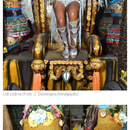
Lidi Lisboa (Foto: J. Domingos/Divulgação)