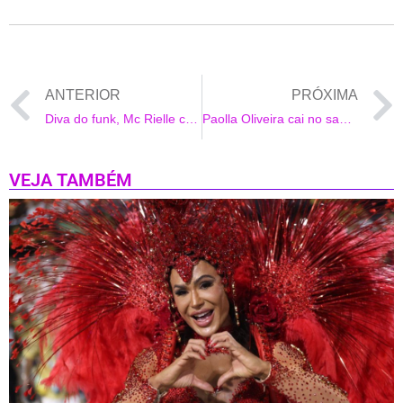
ANTERIOR
PRÓXIMA
Diva do funk, Mc Rielle convida vovó da internet para bloco de Carnaval
Paolla Oliveira cai no samba no último ensaio da Grande Rio
VEJA TAMBÉM