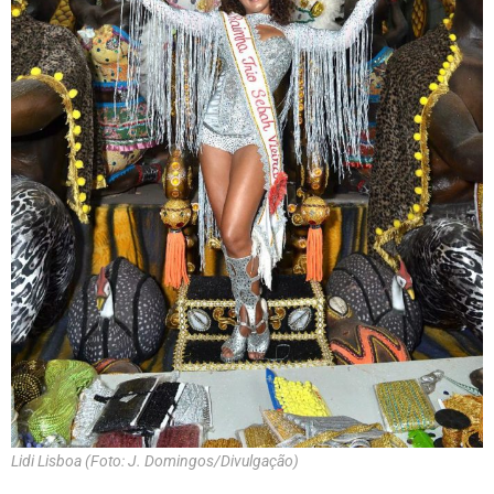
Lidi Lisboa (Foto: J. Domingos/Divulgação)