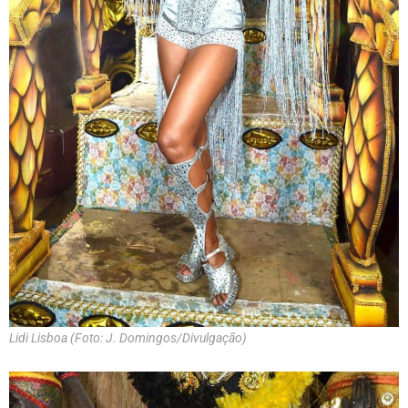
Lidi Lisboa (Foto: J. Domingos/Divulgação)