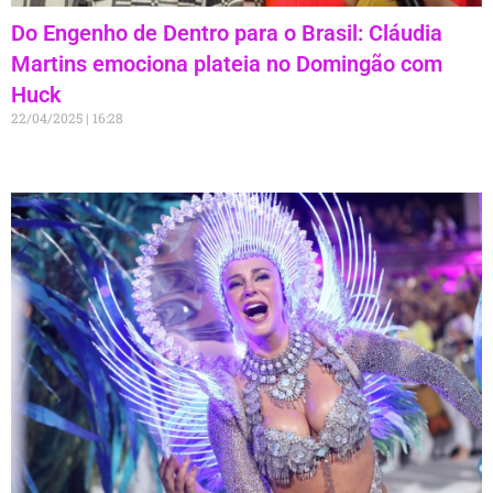
Do Engenho de Dentro para o Brasil: Cláudia
Martins emociona plateia no Domingão com
Huck
22/04/2025
16:28