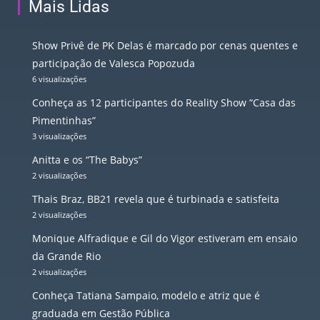
Mais Lidas
Show Privê de PK Delas é marcado por cenas quentes e
participação de Valesca Popozuda
6 visualizações
Conheça as 12 participantes do Reality Show “Casa das
Pimentinhas”
3 visualizações
Anitta e os “The Babys”
2 visualizações
Thais Braz, BB21 revela que é turbinada e satisfeita
2 visualizações
Monique Alfradique e Gil do Vigor estiveram em ensaio
da Grande Rio
2 visualizações
Conheça Tatiana Sampaio, modelo e atriz que é
graduada em Gestão Pública