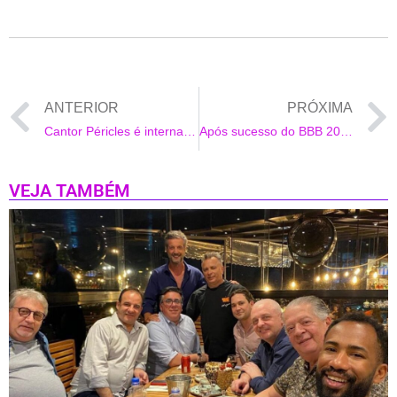
ANTERIOR
PRÓXIMA
Cantor Péricles é internado para tratar infecção
Após sucesso do BBB 20, Bianca Andrade, Rafa Kalimann e Babu Santana correm para o YouTube
VEJA TAMBÉM