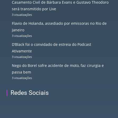
Casamento Civil de Bárbara Evans e Gustavo Theodoro
será transmitido por Live
3 visualizações
Flavio de Holanda, assediado por emissoras no Rio de
Janeiro
3 visualizações
D’Black foi o convidado de estreia do Podcast
Ativamente
3 visualizações
Nego do Borel sofre acidente de moto, faz cirurgia e
passa bem
3 visualizações
Redes Sociais