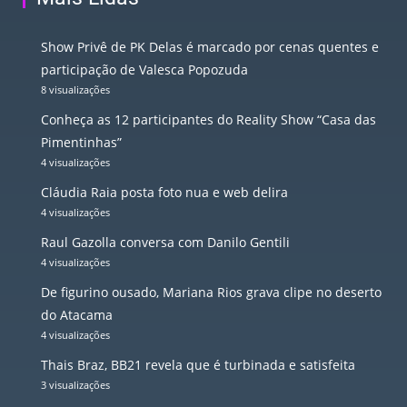
Show Privê de PK Delas é marcado por cenas quentes e
participação de Valesca Popozuda
8 visualizações
Conheça as 12 participantes do Reality Show “Casa das
Pimentinhas”
4 visualizações
Cláudia Raia posta foto nua e web delira
4 visualizações
Raul Gazolla conversa com Danilo Gentili
4 visualizações
De figurino ousado, Mariana Rios grava clipe no deserto
do Atacama
4 visualizações
Thais Braz, BB21 revela que é turbinada e satisfeita
3 visualizações