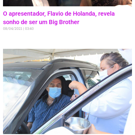
O apresentador, Flavio de Holanda, revela
sonho de ser um Big Brother
08/04/2021
03:40