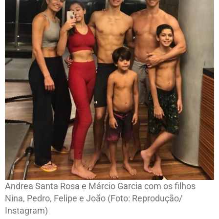
Andrea Santa Rosa e Márcio Garcia com os filhos
Nina, Pedro, Felipe e João (Foto: Reprodução/
Instagram)