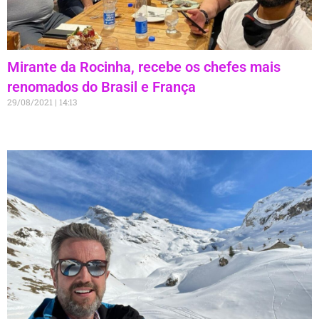
Mirante da Rocinha, recebe os chefes mais
renomados do Brasil e França
29/08/2021
14:13