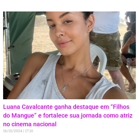
Luana Cavalcante ganha destaque em “Filhos
do Mangue” e fortalece sua jornada como atriz
no cinema nacional
16/10/2024
17:10