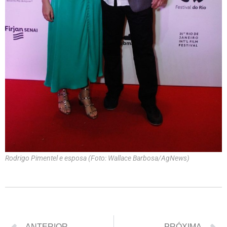
Rodrigo Pimentel e esposa (Foto: Wallace Barbosa/AgNews)
ANTERIOR
PRÓXIMA