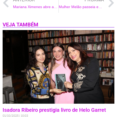
Mariana Ximenes abre a XXI edição do Festival do Rio
Mulher Melão passeia em shopping na Barra da Tijuca
VEJA TAMBÉM
Isadora Ribeiro prestigia livro de Helo Garret
01/10/2025
10:03