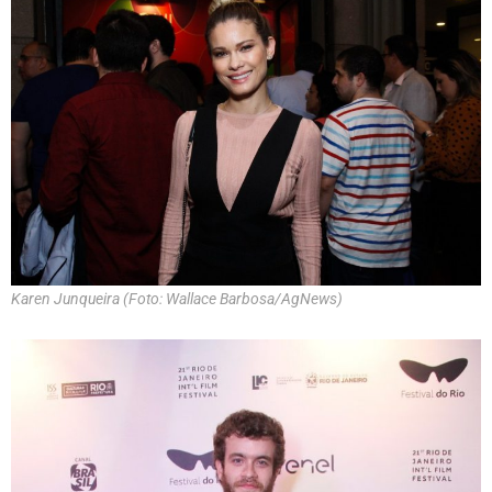
Karen Junqueira (Foto: Wallace Barbosa/AgNews)