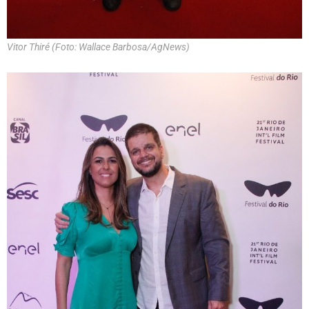
Vitor Thiré (Foto: Wallace Barbosa/AgNews)