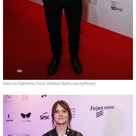
Marcos Palmeira (Foto: Wallace Barbosa/AgNews)