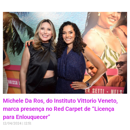
Michele Da Ros, do Instituto Vittorio Veneto,
marca presença no Red Carpet de “Licença
para Enlouquecer”
12/04/2024
12:51