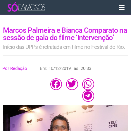
Marcos Palmeira e Bianca Comparato na
sessão de gala do filme ‘Intervenção’
Início das UPPs é retratada em filme no Festival do Rio.
Por
Redação
Em:
10/12/2019
às:
20:33