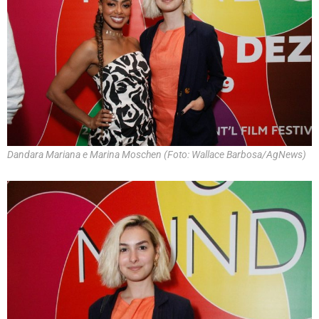
Dandara Mariana e Marina Moschen (Foto: Wallace Barbosa/AgNews)