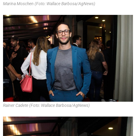
Marina Moschen (Foto: Wallace Barbosa/AgNews)
Rainer Cadete (Foto: Wallace Barbosa/AgNews)