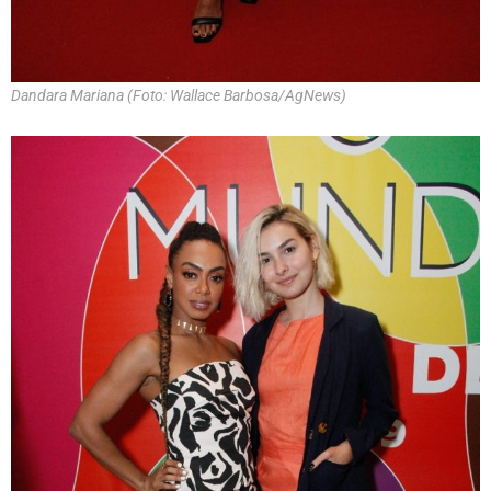
Dandara Mariana (Foto: Wallace Barbosa/AgNews)