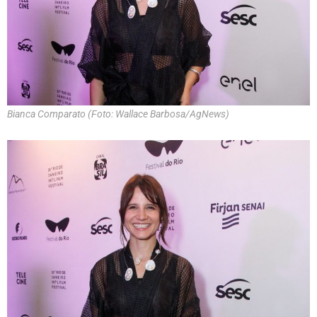
Bianca Comparato (Foto: Wallace Barbosa/AgNews)