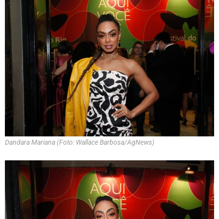
Dandara Mariana (Foto: Wallace Barbosa/AgNews)