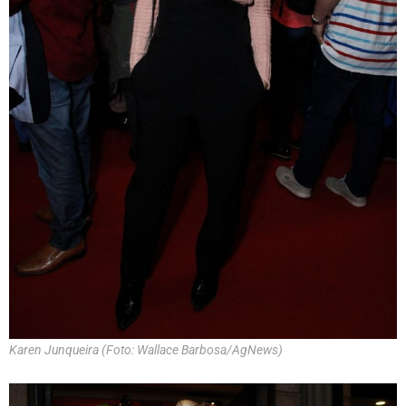
Karen Junqueira (Foto: Wallace Barbosa/AgNews)