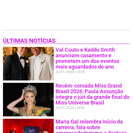
ÚLTIMAS NOTÍCIAS
Val Couto e Kaddu Smith
anunciam casamento e
prometem um dos eventos
mais aguardados do ano
31/07/2026
19:55
Recém-coroada Miss Grand
Brasil 2026, Paula Assunção
integra o júri da grande final do
Miss Universe Brasil
31/07/2026
19:52
Maria Gal relembra início da
carreira, fala sobre
empreendedorismo e destaca