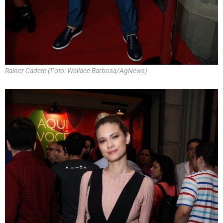
Rainer Cadete (Foto: Wallace Barbosa/AgNews)