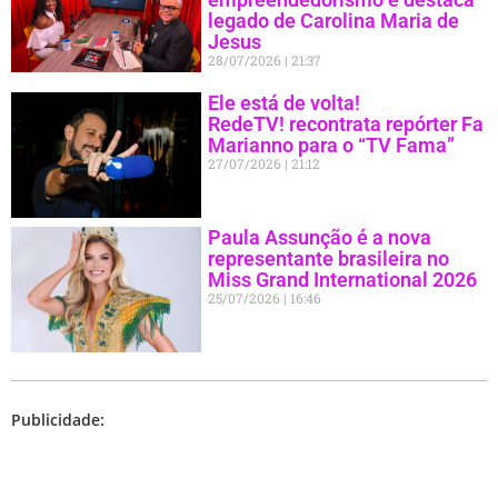
legado de Carolina Maria de
Jesus
28/07/2026
21:37
Ele está de volta!
RedeTV! recontrata repórter Fa
Marianno para o “TV Fama”
27/07/2026
21:12
Paula Assunção é a nova
representante brasileira no
Miss Grand International 2026
25/07/2026
16:46
Publicidade: