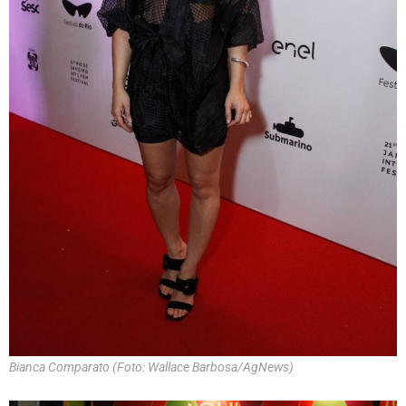
Bianca Comparato (Foto: Wallace Barbosa/AgNews)