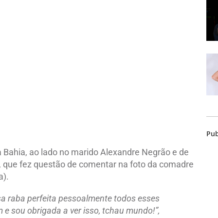
Pub
a Bahia, ao lado no marido Alexandre Negrão e de
 que fez questão de comentar na foto da comadre
a).
sa raba perfeita pessoalmente todos esses
e sou obrigada a ver isso, tchau mundo!”,