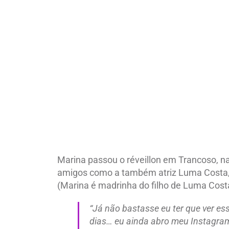
Marina passou o réveillon em Trancoso, n
amigos como a também atriz Luma Costa,
(Marina é madrinha do filho de Luma Cost
“Já não bastasse eu ter que ver es
dias… eu ainda abro meu Instagram 