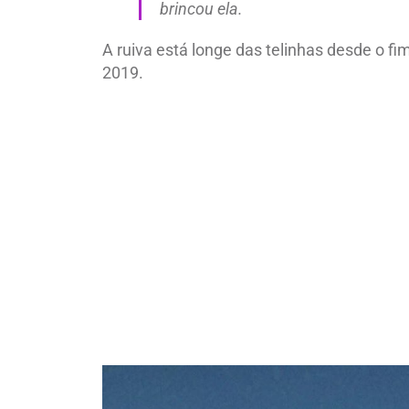
brincou ela.
A ruiva está longe das telinhas desde o fi
2019.