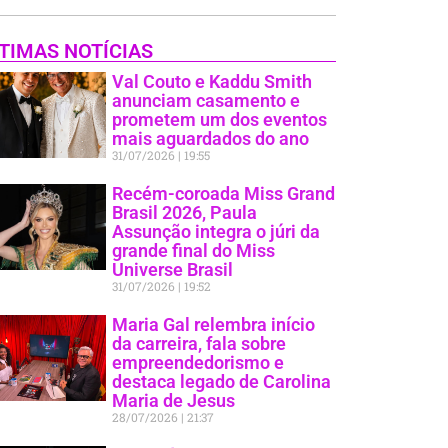
TIMAS NOTÍCIAS
Val Couto e Kaddu Smith
anunciam casamento e
prometem um dos eventos
mais aguardados do ano
31/07/2026
19:55
Recém-coroada Miss Grand
Brasil 2026, Paula
Assunção integra o júri da
grande final do Miss
Universe Brasil
31/07/2026
19:52
Maria Gal relembra início
da carreira, fala sobre
empreendedorismo e
destaca legado de Carolina
Maria de Jesus
28/07/2026
21:37