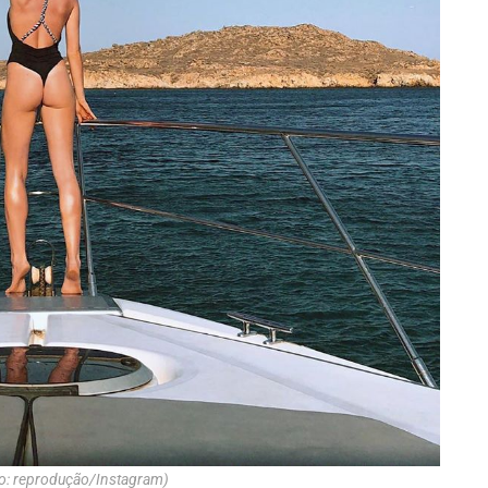
to: reprodução/Instagram)