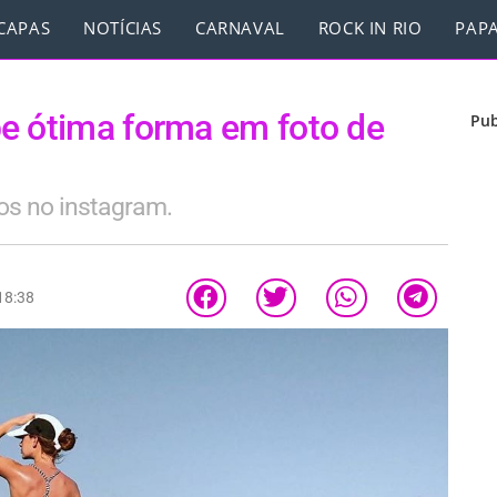
CAPAS
NOTÍCIAS
CARNAVAL
ROCK IN RIO
PAPA
e ótima forma em foto de
Pub
ios no instagram.
18:38