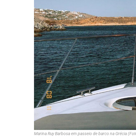
Marina Ruy Barbosa em passeio de barco na Grécia (Fo