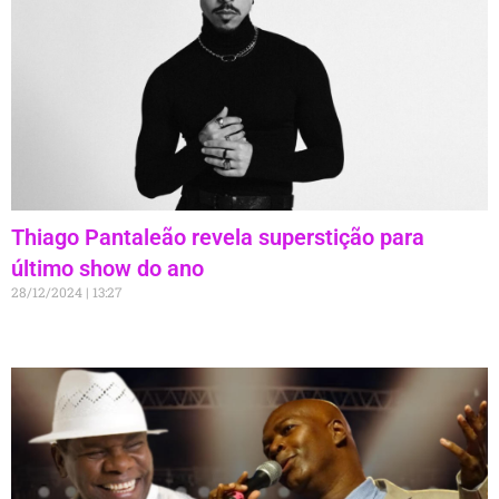
Thiago Pantaleão revela superstição para
último show do ano
28/12/2024
13:27