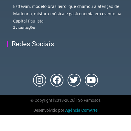
Esttevan, modelo brasileiro, que chamou a atenção de
Madonna, mistura música e gastronomia em evento na
Capital Paulista
2 visualizações
Redes Sociais
© Copyright [2019-2026] | Só Famosos
Desenvolvido por
Agência ComArte