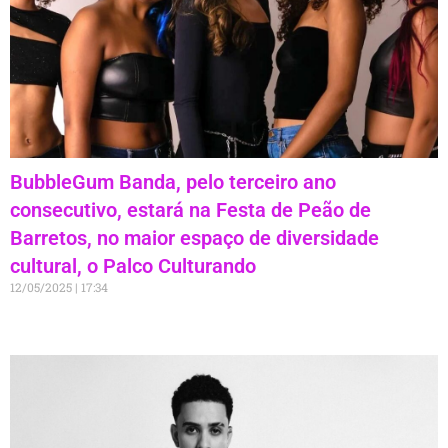
BubbleGum Banda, pelo terceiro ano
consecutivo, estará na Festa de Peão de
Barretos, no maior espaço de diversidade
cultural, o Palco Culturando
12/05/2025
17:34