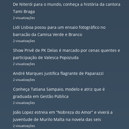
De Niterói para o mundo, conheça a história da cantora
Tami Braga
2 visualizações
Lidi Lisboa posou para um ensaio fotográfico no
barracão da Camisa Verde e Branco
2 visualizações
Show Privê de PK Delas é marcado por cenas quentes e
participação de Valesca Popozuda
2 visualizações
André Marques justifica flagrante de Paparazzi
2 visualizações
Conheça Tatiana Sampaio, modelo e atriz que é
graduada em Gestão Pública
2 visualizações
João Lopez estreia em “Nobreza do Amor” e viverá a
juventude de Murilo Malta na novela das seis
2 visualizações