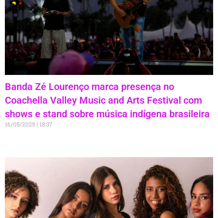
Banda Zé Lourenço marca presença no
Coachella Valley Music and Arts Festival com
shows e stand sobre música indígena brasileira
16/05/2025
18:37