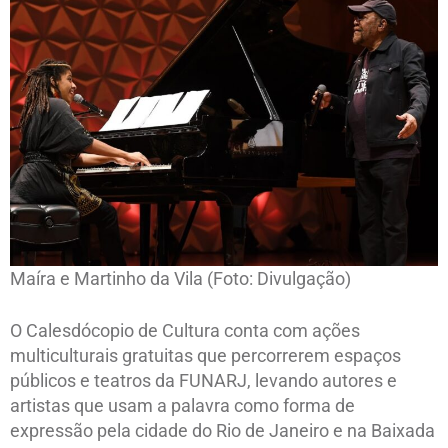
Maíra e Martinho da Vila (Foto: Divulgação)
O Calesdócopio de Cultura conta com ações
multiculturais gratuitas que percorrerem espaços
públicos e teatros da FUNARJ, levando autores e
artistas que usam a palavra como forma de
expressão pela cidade do Rio de Janeiro e na Baixada