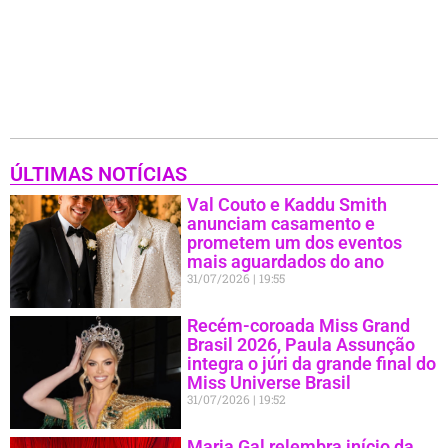
ÚLTIMAS NOTÍCIAS
Val Couto e Kaddu Smith
anunciam casamento e
prometem um dos eventos
mais aguardados do ano
31/07/2026
19:55
Recém-coroada Miss Grand
Brasil 2026, Paula Assunção
integra o júri da grande final do
Miss Universe Brasil
31/07/2026
19:52
Maria Gal relembra início da