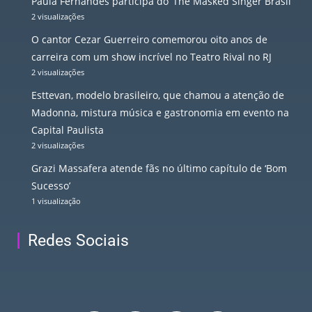
Paula Fernandes participa do ‘The Masked Singer Brasil’
2 visualizações
O cantor Cezar Guerreiro comemorou oito anos de
carreira com um show incrível no Teatro Rival no RJ
2 visualizações
Esttevan, modelo brasileiro, que chamou a atenção de
Madonna, mistura música e gastronomia em evento na
Capital Paulista
2 visualizações
Grazi Massafera atende fãs no último capítulo de ‘Bom
Sucesso’
1 visualização
Redes Sociais