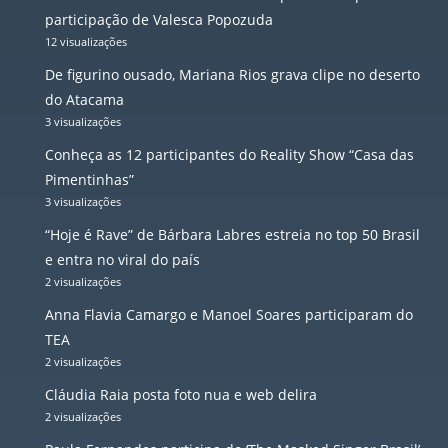
participação de Valesca Popozuda
12 visualizações
De figurino ousado, Mariana Rios grava clipe no deserto
do Atacama
3 visualizações
Conheça as 12 participantes do Reality Show “Casa das
Pimentinhas”
3 visualizações
“Hoje é Rave” de Bárbara Labres estreia no top 50 Brasil
e entra no viral do país
2 visualizações
Anna Flavia Camargo e Manoel Soares participaram do
TEA
2 visualizações
Cláudia Raia posta foto nua e web delira
2 visualizações