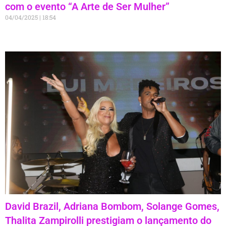
com o evento “A Arte de Ser Mulher”
04/04/2025
18:54
David Brazil, Adriana Bombom, Solange Gomes,
Thalita Zampirolli prestigiam o lançamento do