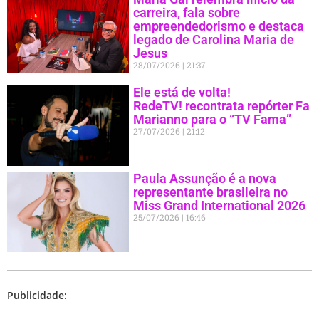
carreira, fala sobre
empreendedorismo e destaca
legado de Carolina Maria de
Jesus
28/07/2026
21:37
Ele está de volta!
RedeTV! recontrata repórter Fa
Marianno para o “TV Fama”
27/07/2026
21:12
Paula Assunção é a nova
representante brasileira no
Miss Grand International 2026
25/07/2026
16:46
Publicidade: