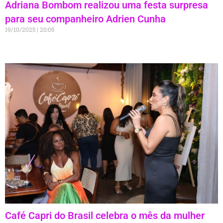
Adriana Bombom realizou uma festa surpresa
para seu companheiro Adrien Cunha
19/10/2025
20:05
Café Capri do Brasil celebra o mês da mulher