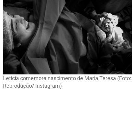
Letícia comemora nascimento de Maria Teresa (Foto:
Reprodução/ Instagram)