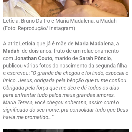
Letícia, Bruno Daltro e Maria Madalena, a Madah
(Foto: Reprodução/ Instagram)
A atriz
Letícia
que já é mãe de
Maria Madalena
, a
Madah
, de dois anos, fruto de um relacionamento
com
Jonathan Couto
, marido de
Sarah
Pôncio
,
publicou várias fotos do nascimento da segunda filha
e escreveu: “
O grande dia chegou e foi lindo, especial e
único
.
Jesus, obrigada pela bênção que tu me confiou.
Obrigada pela força que me deu e dá todos os dias
para enfrentar tudo pelos meus grandes amores.
Maria Teresa, você chegou soberana, assim coml o
significado do seu nome, pra consolidar tudo que Deus
havia me prometido…”