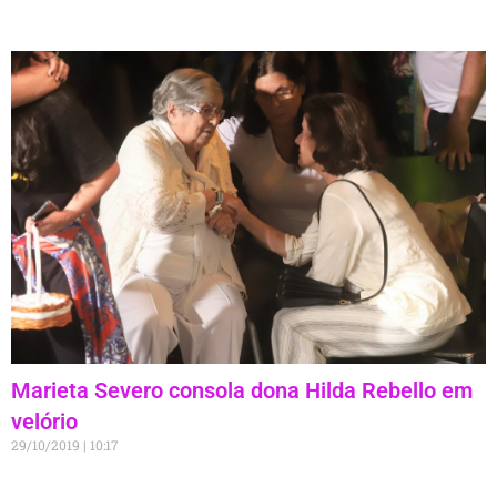
Marieta Severo consola dona Hilda Rebello em
velório
29/10/2019
10:17