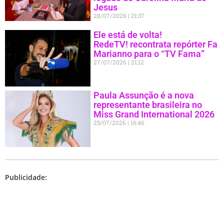
Jesus
28/07/2026
21:37
Ele está de volta!
RedeTV! recontrata repórter Fa
Marianno para o “TV Fama”
27/07/2026
21:12
Paula Assunção é a nova
representante brasileira no
Miss Grand International 2026
25/07/2026
16:46
Publicidade: