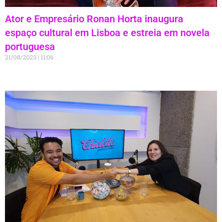
Ator e Empresário Ronan Horta inaugura
espaço cultural em Lisboa e estreia em novela
portuguesa
21/08/2023
11:06