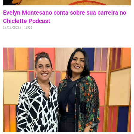
Evelyn Montesano conta sobre sua carreira no
Chiclette Podcast
12/12/2022
13:04