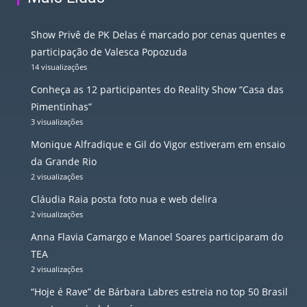
Show Privê de PK Delas é marcado por cenas quentes e
participação de Valesca Popozuda
14 visualizações
Conheça as 12 participantes do Reality Show “Casa das
Pimentinhas”
3 visualizações
Monique Alfradique e Gil do Vigor estiveram em ensaio
da Grande Rio
2 visualizações
Cláudia Raia posta foto nua e web delira
2 visualizações
Anna Flavia Camargo e Manoel Soares participaram do
TEA
2 visualizações
“Hoje é Rave” de Bárbara Labres estreia no top 50 Brasil