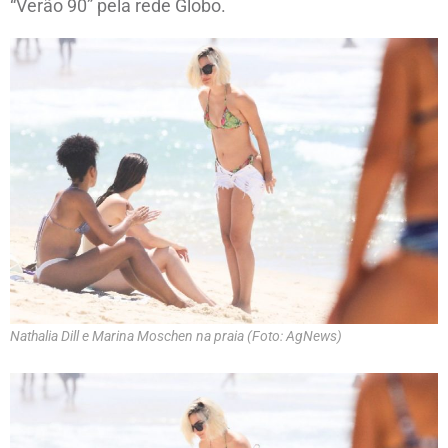
“Verão 90” pela rede Globo.
Nathalia Dill e Marina Moschen na praia (Foto: AgNews)