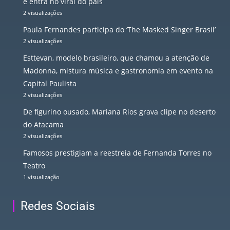
e entra no viral do país
2 visualizações
Paula Fernandes participa do ‘The Masked Singer Brasil’
2 visualizações
Esttevan, modelo brasileiro, que chamou a atenção de
Madonna, mistura música e gastronomia em evento na
Capital Paulista
2 visualizações
De figurino ousado, Mariana Rios grava clipe no deserto
do Atacama
2 visualizações
Famosos prestigiam a reestreia de Fernanda Torres no
Teatro
1 visualização
Redes Sociais