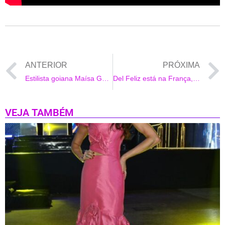
ANTERIOR
PRÓXIMA
Estilista goiana Maísa Gouveia criou vestidos para vencedoras do Miss Brasil Terra 2023
Del Feliz está na França, pelo Forró!
VEJA TAMBÉM