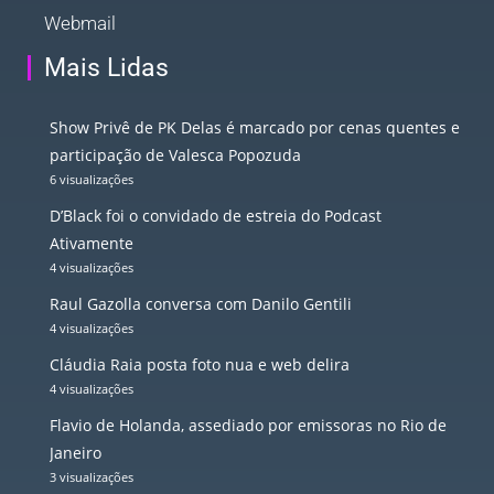
Webmail
Mais Lidas
Show Privê de PK Delas é marcado por cenas quentes e
participação de Valesca Popozuda
6 visualizações
D’Black foi o convidado de estreia do Podcast
Ativamente
4 visualizações
Raul Gazolla conversa com Danilo Gentili
4 visualizações
Cláudia Raia posta foto nua e web delira
4 visualizações
Flavio de Holanda, assediado por emissoras no Rio de
Janeiro
3 visualizações