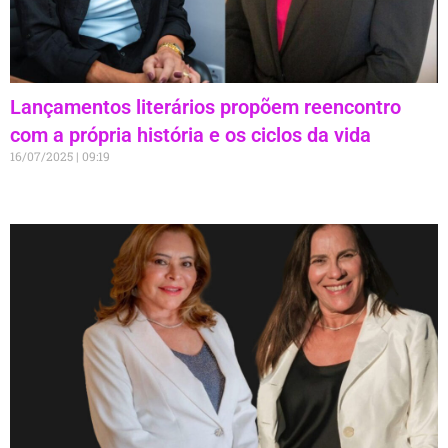
Lançamentos literários propõem reencontro
com a própria história e os ciclos da vida
16/07/2025
09:19