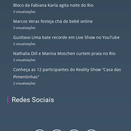
Bloco da Fabiana Karla agita noite do Rio
3 visualizações
Marcos Veras festeja chá de bebê online
3 visualizações
Gusttavo Lima bate recorde em Live Show no YouTube
2 visualizações
Nathalia Dill e Marina Moschen curtem praia no Rio
2 visualizações
Conheça as 12 participantes do Reality Show “Casa das
Pimentinhas”
2 visualizações
Redes Sociais