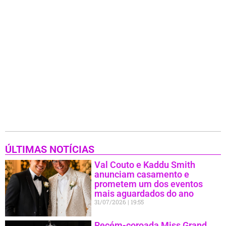
ÚLTIMAS NOTÍCIAS
Val Couto e Kaddu Smith
anunciam casamento e
prometem um dos eventos
mais aguardados do ano
31/07/2026
19:55
Recém-coroada Miss Grand