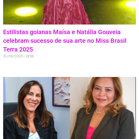
Estilistas goianas Maísa e Natália Gouveia
celebram sucesso de sua arte no Miss Brasil
Terra 2025
01/09/2025
19:38