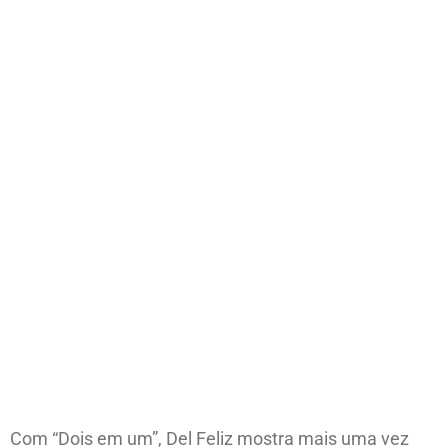
Com “Dois em um”, Del Feliz mostra mais uma vez