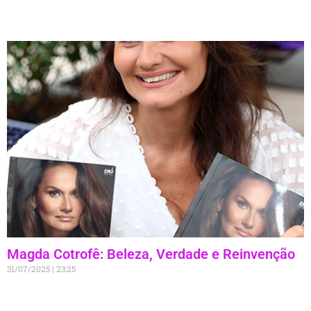
Magda Cotrofê: Beleza, Verdade e Reinvenção
31/07/2025
23:25