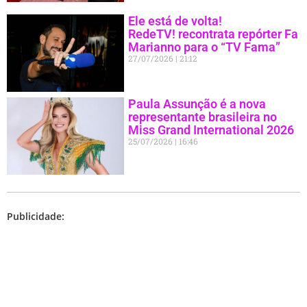
Ele está de volta!
RedeTV! recontrata repórter Fa
Marianno para o “TV Fama”
27/07/2026
21:12
Paula Assunção é a nova
representante brasileira no
Miss Grand International 2026
25/07/2026
16:46
Publicidade: