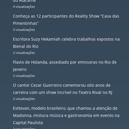
do Atacama
4 visualizações
Conheça as 12 participantes do Reality Show “Casa das
Pimentinhas”
3 visualizações
Escritora Suzy Hekamiah celebra trabalhos expostos na
Bienal do Rio
2 visualizações
Flavio de Holanda, assediado por emissoras no Rio de
Janeiro
2 visualizações
O cantor Cezar Guerreiro comemorou oito anos de
carreira com um show incrível no Teatro Rival no RJ
2 visualizações
Esttevan, modelo brasileiro, que chamou a atenção de
Madonna, mistura música e gastronomia em evento na
Capital Paulista
2 visualizações