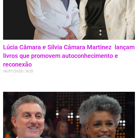
Lúcia Câmara e Silvia Câmara Martinez lançam
livros que promovem autoconhecimento e
reconexão
14/07/2025
16:15