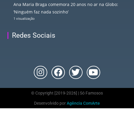
Ana Maria Braga comemora 20 anos no ar na Globo:
‘Ninguém faz nada sozinho’
1 visualização
Redes Sociais
© Copyright [2019-2026] | Só Famosos
Desenvolvido por
Agência ComArte