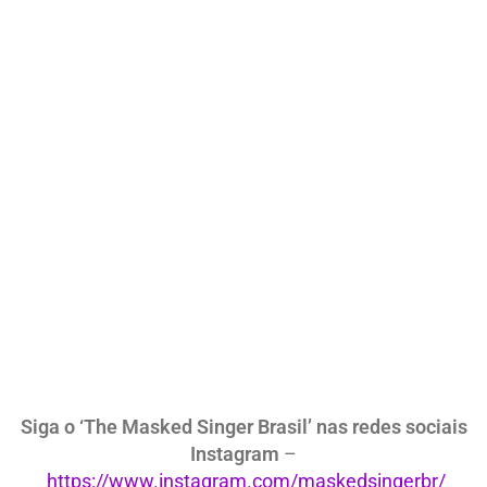
Siga o ‘The Masked Singer Brasil’ nas redes sociais
Instagram
–
https://www.instagram.com/maskedsingerbr/