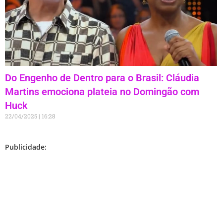
Do Engenho de Dentro para o Brasil: Cláudia
Martins emociona plateia no Domingão com
Huck
22/04/2025
16:28
Publicidade: