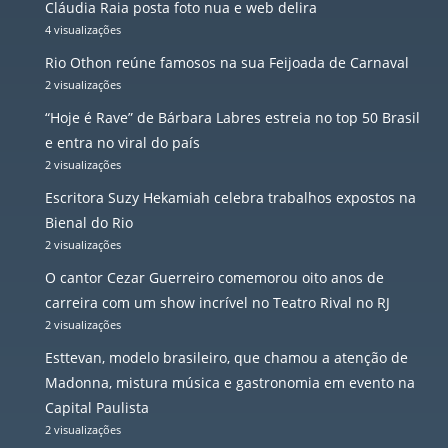
Cláudia Raia posta foto nua e web delira
4 visualizações
Rio Othon reúne famosos na sua Feijoada de Carnaval
2 visualizações
“Hoje é Rave” de Bárbara Labres estreia no top 50 Brasil
e entra no viral do país
2 visualizações
Escritora Suzy Hekamiah celebra trabalhos expostos na
Bienal do Rio
2 visualizações
O cantor Cezar Guerreiro comemorou oito anos de
carreira com um show incrível no Teatro Rival no RJ
2 visualizações
Esttevan, modelo brasileiro, que chamou a atenção de
Madonna, mistura música e gastronomia em evento na
Capital Paulista
2 visualizações