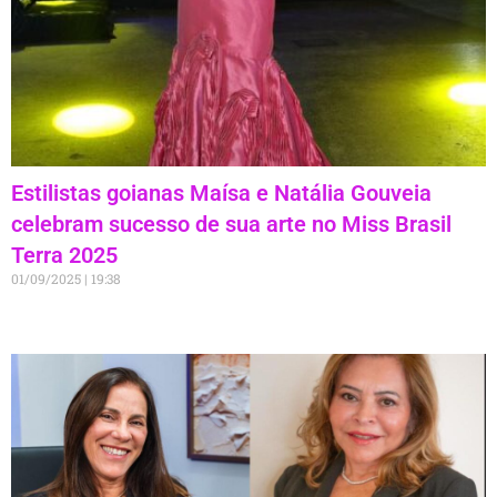
Estilistas goianas Maísa e Natália Gouveia
celebram sucesso de sua arte no Miss Brasil
Terra 2025
01/09/2025
19:38