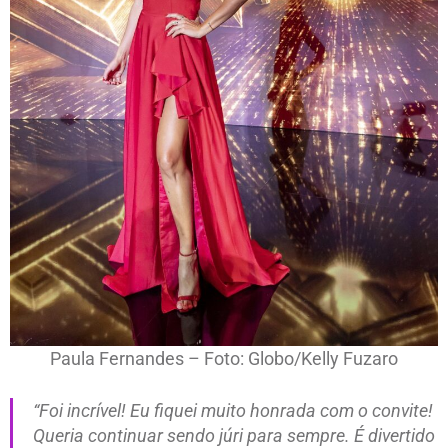
Paula Fernandes – Foto: Globo/Kelly Fuzaro
“Foi incrível! Eu fiquei muito honrada com o convite!
Queria continuar sendo júri para sempre. É divertido