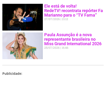
Ele está de volta!
RedeTV! recontrata repórter Fa
Marianno para o “TV Fama”
27/07/2026
21:12
Paula Assunção é a nova
representante brasileira no
Miss Grand International 2026
25/07/2026
16:46
Publicidade: