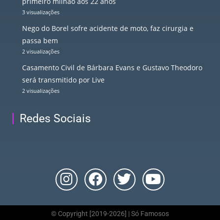
primeiro milhão aos 22 anos
3 visualizações
Nego do Borel sofre acidente de moto, faz cirurgia e
passa bem
2 visualizações
Casamento Civil de Bárbara Evans e Gustavo Theodoro
será transmitido por Live
2 visualizações
Redes Sociais
© Copyright [2019-2026] | Só Famosos