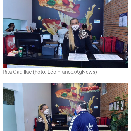
Rita Cadillac (Foto: Léo Franco/AgNews)