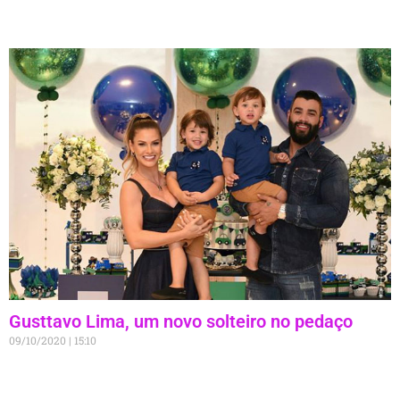
Gusttavo Lima, um novo solteiro no pedaço
09/10/2020
15:10