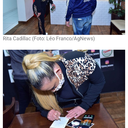
Rita Cadillac (Foto: Léo Franco/AgNews)