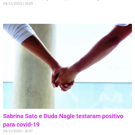
04/12/2020
16:55
Sabrina Sato e Duda Nagle testaram positivo
para covid-19
09/11/2020
16:07