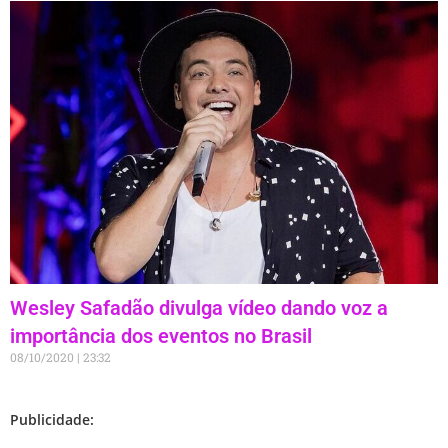
Wesley Safadão divulga vídeo dando voz a
importância dos eventos no Brasil
08/10/2020
23:32
Publicidade: