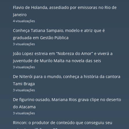
Flavio de Holanda, assediado por emissoras no Rio de
Janeiro
4 visualizações
Conheça Tatiana Sampaio, modelo e atriz que é
graduada em Gestão Pública
3 visualizações
João Lopez estreia em “Nobreza do Amor” e viverá a
juventude de Murilo Malta na novela das seis
3 visualizações
De Niterói para o mundo, conheça a história da cantora
Tami Braga
3 visualizações
De figurino ousado, Mariana Rios grava clipe no deserto
do Atacama
3 visualizações
Rincon: o produtor de conteúdo que conseguiu seu