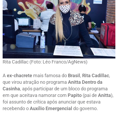
Rita Cadillac (Foto: Léo Franco/AgNews)
A
ex-chacrete
mais famosa do
Brasil
,
Rita Cadillac
,
que virou atração no programa
Anitta Dentro da
Casinha
, após participar de um bloco do programa
em que aceitava namorar com
Papito
(pai de
Anitta
),
foi assunto de crítica após anunciar que estava
recebendo o
Auxílio Emergencial
do governo.