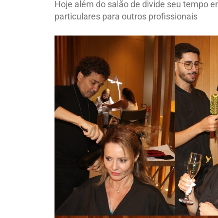
Hoje além do salão de divide seu tempo en
particulares para outros profissionais