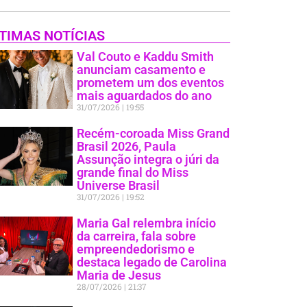
TIMAS NOTÍCIAS
Val Couto e Kaddu Smith
anunciam casamento e
prometem um dos eventos
mais aguardados do ano
31/07/2026
19:55
Recém-coroada Miss Grand
Brasil 2026, Paula
Assunção integra o júri da
grande final do Miss
Universe Brasil
31/07/2026
19:52
Maria Gal relembra início
da carreira, fala sobre
empreendedorismo e
destaca legado de Carolina
Maria de Jesus
28/07/2026
21:37