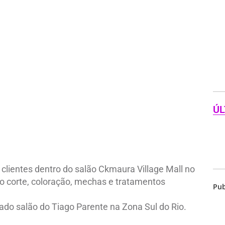
ÚL
lientes dentro do salão Ckmaura Village Mall no
mo corte, coloração, mechas e tratamentos
Pub
ado salão do Tiago Parente na Zona Sul do Rio.