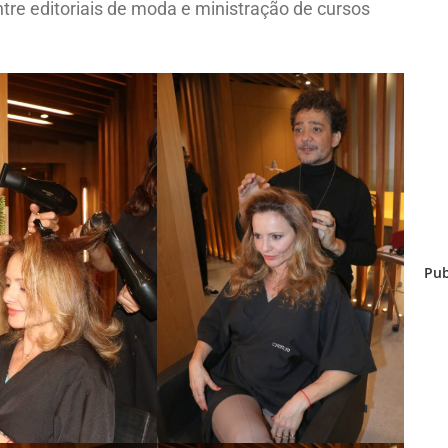
tre editoriais de moda e ministração de cursos
Pub