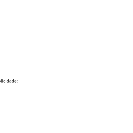
licidade: