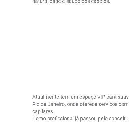
naturalidade e saúde dos cabelos.
Atualmente tem um espaço VIP para suas c
Rio de Janeiro, onde oferece serviços co
capilares.
Como profissional já passou pelo conceitu