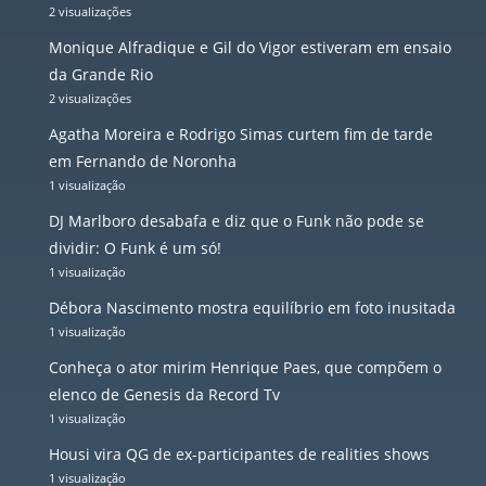
2 visualizações
Monique Alfradique e Gil do Vigor estiveram em ensaio
da Grande Rio
2 visualizações
Agatha Moreira e Rodrigo Simas curtem fim de tarde
em Fernando de Noronha
1 visualização
DJ Marlboro desabafa e diz que o Funk não pode se
dividir: O Funk é um só!
1 visualização
Débora Nascimento mostra equilíbrio em foto inusitada
1 visualização
Conheça o ator mirim Henrique Paes, que compõem o
elenco de Genesis da Record Tv
1 visualização
Housi vira QG de ex-participantes de realities shows
1 visualização