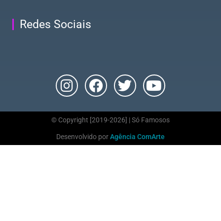
Redes Sociais
© Copyright [2019-2026] | Só Famosos
Desenvolvido por
Agência ComArte