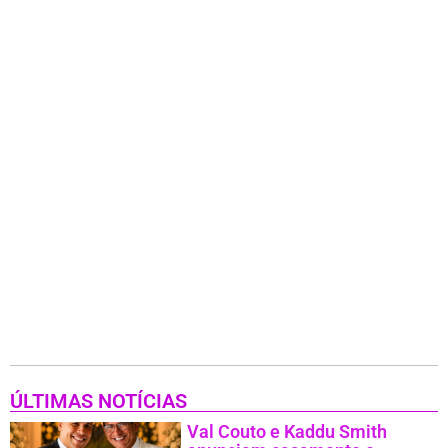
ÚLTIMAS NOTÍCIAS
Val Couto e Kaddu Smith