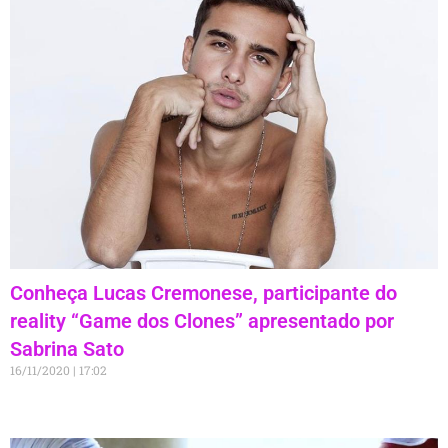
Conheça Lucas Cremonese, participante do
reality “Game dos Clones” apresentado por
Sabrina Sato
16/11/2020
17:02