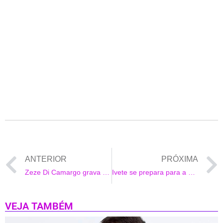
Sabrina Sato
ANTERIOR
PRÓXIMA
Zeze Di Camargo grava DVD com a filha Wanessa Camargo
Ivete se prepara para a estrear o Pipoca da Ivete
VEJA TAMBÉM