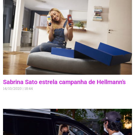
Sabrina Sato estrela campanha de Hellmann’s
14/10/2020
18:44