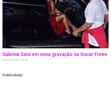
Sabrina Sato em nova gravação na Oscar Freire
30/09/2020
10:39
Publicidade: