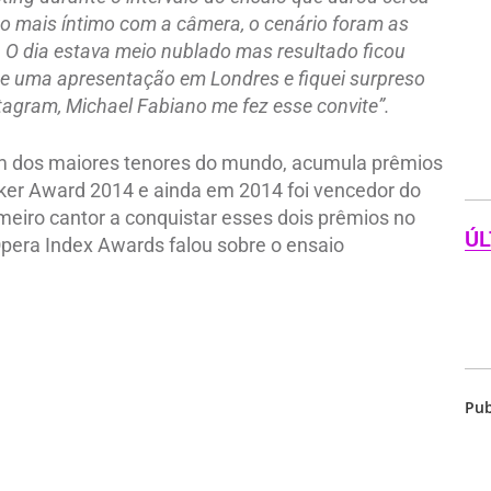
o mais íntimo com a câmera, o cenário foram as
. O dia estava meio nublado mas resultado ficou
nte uma apresentação em Londres e fiquei surpreso
agram, Michael Fabiano me fez esse convite”.
um dos maiores tenores do mundo, acumula prêmios
ker Award 2014 e ainda em 2014 foi vencedor do
rimeiro cantor a conquistar esses dois prêmios no
ÚL
era Index Awards falou sobre o ensaio
Pub