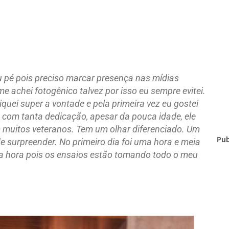
 pé pois preciso marcar presença nas mídias
me achei fotogênico talvez por isso eu sempre evitei.
iquei super a vontade e pela primeira vez eu gostei
 com tanta dedicação, apesar da pouca idade, ele
m muitos veteranos. Tem um olhar diferenciado. Um
Pub
e surpreender. No primeiro dia foi uma hora e meia
a hora pois os ensaios estão tomando todo o meu