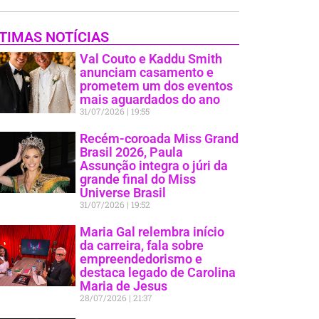
TIMAS NOTÍCIAS
Val Couto e Kaddu Smith
anunciam casamento e
prometem um dos eventos
mais aguardados do ano
31/07/2026
19:55
Recém-coroada Miss Grand
Brasil 2026, Paula
Assunção integra o júri da
grande final do Miss
Universe Brasil
31/07/2026
19:52
Maria Gal relembra início
da carreira, fala sobre
empreendedorismo e
destaca legado de Carolina
Maria de Jesus
28/07/2026
21:37