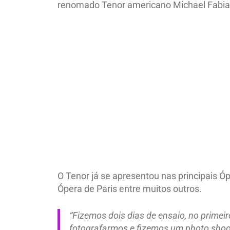
renomado Tenor americano Michael Fabia
O Tenor já se apresentou nas principais 
Ópera de Paris entre muitos outros.
“Fizemos dois dias de ensaio, no primeir
fotografarmos e fizemos um photo shoot