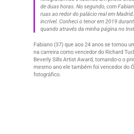
de duas horas. No segundo, com Fabian
ruas ao redor do palácio real em Madrid
incrível. Conheci o tenor em 2019 dura
quando através da minha página no Inst
Fabiano (37) que aos 24 anos se tornou 
na carreira como vencedor do Richard Tuc
Beverly Sills Artist Award, tornando-o o p
mesmo ano ele também foi vencedor do Óp
fotográfico.