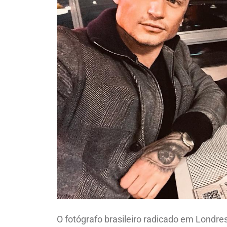
O fotógrafo brasileiro radicado em Londres