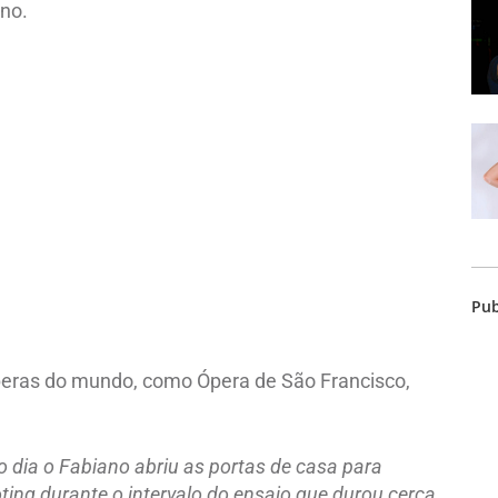
no.
Pub
Óperas do mundo, como Ópera de São Francisco,
o dia o Fabiano abriu as portas de casa para
ing durante o intervalo do ensaio que durou cerca