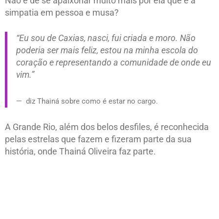
Não é de se apaixonar muito mais por ela que é a
simpatia em pessoa e musa?
“Eu sou de Caxias, nasci, fui criada e moro. Não
poderia ser mais feliz, estou na minha escola do
coração e representando a comunidade de onde eu
vim.”
diz Thainá sobre como é estar no cargo.
A Grande Rio, além dos belos desfiles, é reconhecida
pelas estrelas que fazem e fizeram parte da sua
história, onde Thainá Oliveira faz parte.