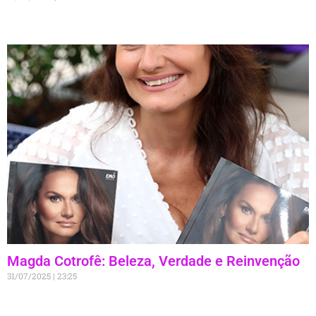
Magda Cotrofê: Beleza, Verdade e Reinvenção
31/07/2025
23:25