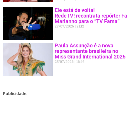
Ele está de volta!
RedeTV! recontrata repórter Fa
Marianno para o “TV Fama”
27/07/2026
21:12
Paula Assunção é a nova
representante brasileira no
Miss Grand International 2026
25/07/2026
16:46
Publicidade: