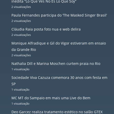
inédita “Lo Que Ves No Es Lo Que Soy”
2 visualizações
Paula Fernandes participa do ‘The Masked Singer Brasil’
2 visualizações
Cláudia Raia posta foto nua e web delira
2 visualizações
Monique Alfradique e Gil do Vigor estiveram em ensaio
da Grande Rio
2 visualizações
Nathalia Dill e Marina Moschen curtem praia no Rio
1 visualização
Sociedade Viva Cazuza comemora 30 anos com festa em
SP
1 visualização
MC MT do Sampaio em mais uma Live do Bem
1 visualização
Deo Garcez realiza tratamento estético no salão GTEX