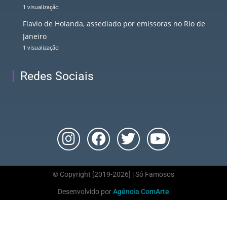
1 visualização
Flavio de Holanda, assediado por emissoras no Rio de
Janeiro
1 visualização
Redes Sociais
© Copyright [2019-2026] | Só Famosos
Desenvolvido por
Agência ComArte