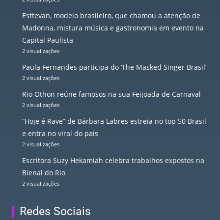
Esttevan, modelo brasileiro, que chamou a atenção de
Madonna, mistura música e gastronomia em evento na
Capital Paulista
2 visualizações
Paula Fernandes participa do ‘The Masked Singer Brasil’
2 visualizações
Rio Othon reúne famosos na sua Feijoada de Carnaval
2 visualizações
“Hoje é Rave” de Bárbara Labres estreia no top 50 Brasil
e entra no viral do país
2 visualizações
Escritora Suzy Hekamiah celebra trabalhos expostos na
Bienal do Rio
2 visualizações
Redes Sociais