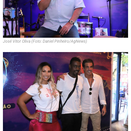
José Vitor Oliva (Foto: Daniel Pinheiro/AgNews)