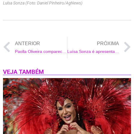
Luísa Sonza (Foto: Daniel Pinheiro/AgNews)
ANTERIOR
PRÓXIMA
Paolla Oliveira comparece a ensaio de rua da Grande Rio
Luísa Sonza é apresentada como musa no ensaio da Grande Rio
VEJA TAMBÉM