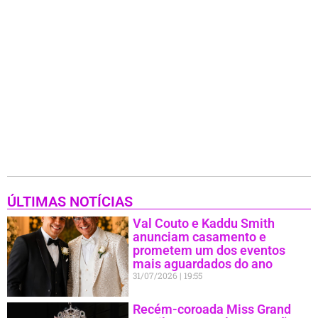
ÚLTIMAS NOTÍCIAS
Val Couto e Kaddu Smith
anunciam casamento e
prometem um dos eventos
mais aguardados do ano
31/07/2026
19:55
Recém-coroada Miss Grand