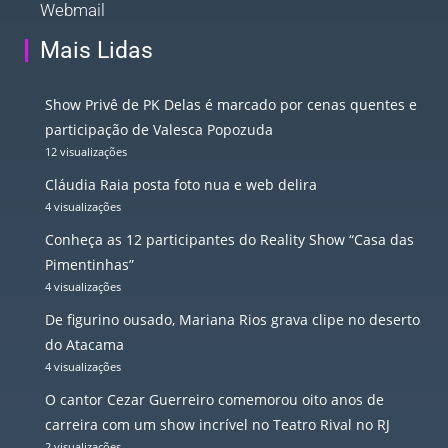
Webmail
Mais Lidas
Show Privê de PK Delas é marcado por cenas quentes e
participação de Valesca Popozuda
12 visualizações
Cláudia Raia posta foto nua e web delira
4 visualizações
Conheça as 12 participantes do Reality Show “Casa das
Pimentinhas”
4 visualizações
De figurino ousado, Mariana Rios grava clipe no deserto
do Atacama
4 visualizações
O cantor Cezar Guerreiro comemorou oito anos de
carreira com um show incrível no Teatro Rival no RJ
2 visualizações