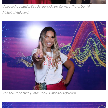
Valesca Popozuda, Seu Jorge e Álvaro Garnero (Foto: Daniel
Pinheiro/AgNews)
Valesca Popozuda (Foto: Daniel Pinheiro/AgNews)