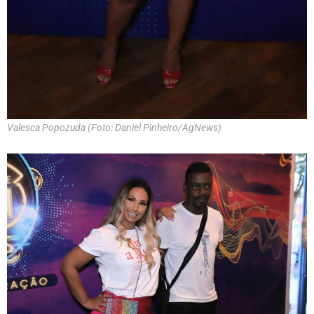
Valesca Popozuda (Foto: Daniel Pinheiro/AgNews)