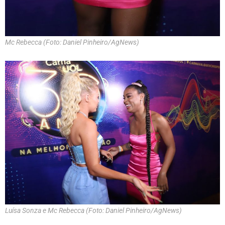
Mc Rebecca (Foto: Daniel Pinheiro/AgNews)
Luísa Sonza e Mc Rebecca (Foto: Daniel Pinheiro/AgNews)