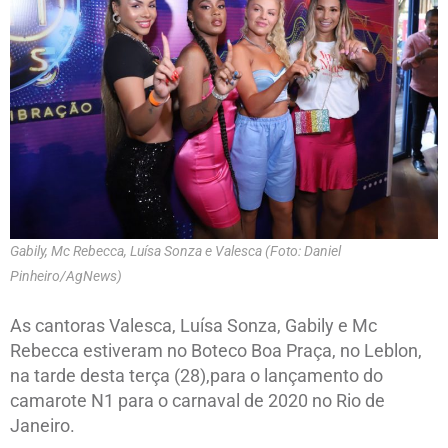
Gabily, Mc Rebecca, Luísa Sonza e Valesca (Foto: Daniel
Pinheiro/AgNews)
As cantoras Valesca, Luísa Sonza, Gabily e Mc
Rebecca estiveram no Boteco Boa Praça, no Leblon,
na tarde desta terça (28),para o lançamento do
camarote N1 para o carnaval de 2020 no Rio de
Janeiro.