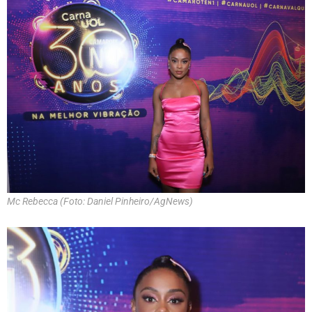
Mc Rebecca (Foto: Daniel Pinheiro/AgNews)