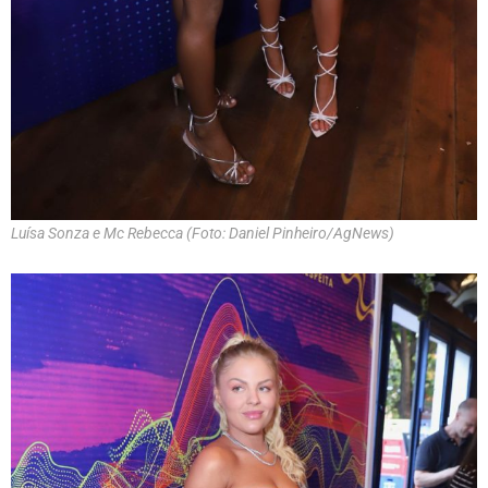
Luísa Sonza e Mc Rebecca (Foto: Daniel Pinheiro/AgNews)