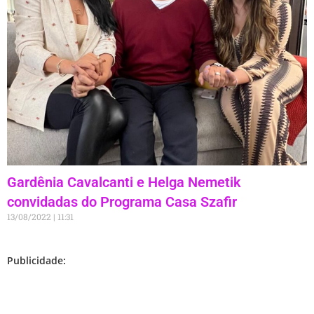
Gardênia Cavalcanti e Helga Nemetik
convidadas do Programa Casa Szafir
13/08/2022
11:31
Publicidade: