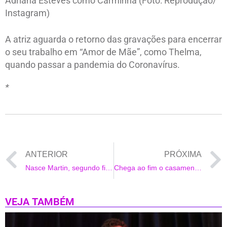
Adriana Esteves como Carminha (Foto: Reprodução/
Instagram)
A atriz aguarda o retorno das gravações para encerrar
o seu trabalho em “Amor de Mãe”, como Thelma,
quando passar a pandemia do Coronavírus.
*
ANTERIOR
PRÓXIMA
Nasce Martin, segundo filho de Thiago Fragoso com Mariana Vaz
Chega ao fim o casamento de Mayra Cardi e Arthur Aguiar
VEJA TAMBÉM