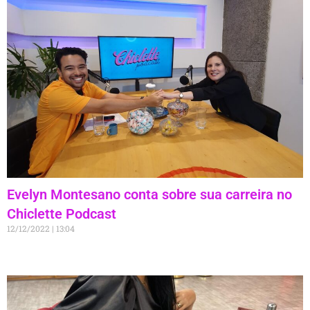
Evelyn Montesano conta sobre sua carreira no
Chiclette Podcast
12/12/2022
13:04