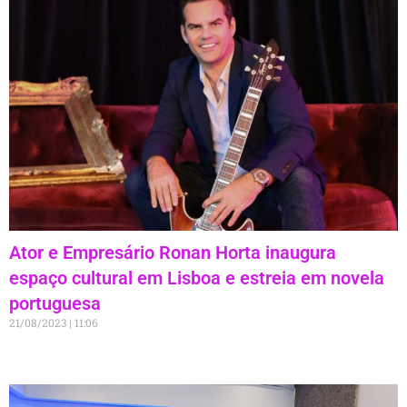
Ator e Empresário Ronan Horta inaugura
espaço cultural em Lisboa e estreia em novela
portuguesa
21/08/2023
11:06