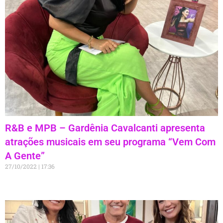
R&B e MPB – Gardênia Cavalcanti apresenta
atrações musicais em seu programa “Vem Com
A Gente”
27/10/2022
17:36