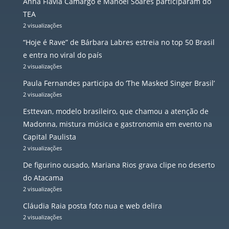
Anna Flavia Camargo e Manoel Soares participaram do
TEA
2 visualizações
“Hoje é Rave” de Bárbara Labres estreia no top 50 Brasil
e entra no viral do país
2 visualizações
Paula Fernandes participa do ‘The Masked Singer Brasil’
2 visualizações
Esttevan, modelo brasileiro, que chamou a atenção de
Madonna, mistura música e gastronomia em evento na
Capital Paulista
2 visualizações
De figurino ousado, Mariana Rios grava clipe no deserto
do Atacama
2 visualizações
Cláudia Raia posta foto nua e web delira
2 visualizações