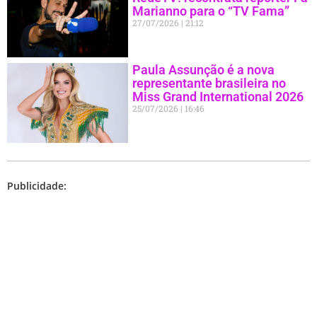
Marianno para o “TV Fama”
27/07/2026
21:12
Paula Assunção é a nova
representante brasileira no
Miss Grand International 2026
25/07/2026
16:46
Publicidade: