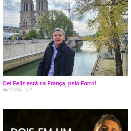
Del Feliz está na França, pelo Forró!
08/05/2023
12:17