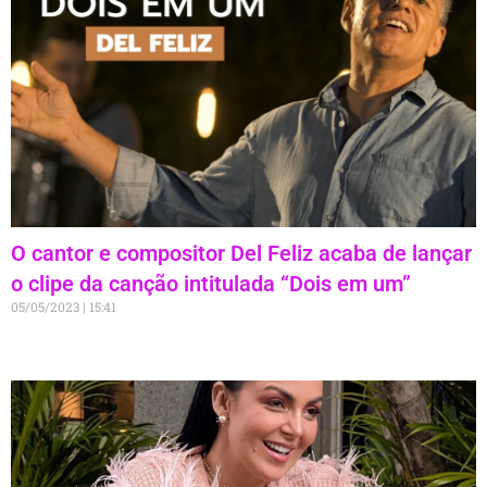
O cantor e compositor Del Feliz acaba de lançar
o clipe da canção intitulada “Dois em um”
05/05/2023
15:41