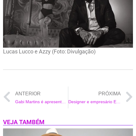
Lucas Lucco e Azzy (Foto: Divulgação)
ANTERIOR
PRÓXIMA
Gabi Martins é apresentada como musa da Vila Isabel
Designer e empresário Eliezer é o quarto integrante revelado do grupo Pipoca do BBB22
VEJA TAMBÉM