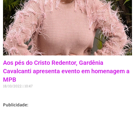
Aos pés do Cristo Redentor, Gardênia
Cavalcanti apresenta evento em homenagem a
MPB
18/10/2022
10:47
Publicidade: