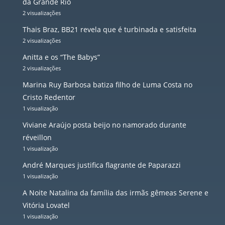
da Grande Rio
2 visualizações
Thais Braz, BB21 revela que é turbinada e satisfeita
2 visualizações
Anitta e os “The Babys”
2 visualizações
Marina Ruy Barbosa batiza filho de Luma Costa no
Cristo Redentor
1 visualização
Viviane Araújo posta beijo no namorado durante
réveillon
1 visualização
André Marques justifica flagrante de Paparazzi
1 visualização
A Noite Natalina da família das irmãs gêmeas Serene e
Vitória Lovatel
1 visualização