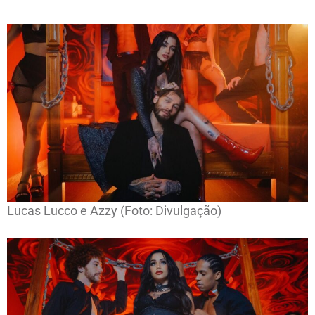
Lucas Lucco e Azzy (Foto: Divulgação)