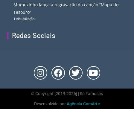
Mumuzinho lança a regravação da canção “Mapa do
Tesouro”
1 visualização
Redes Sociais
© Copyright [2019-2026] | Só Famosos
Desenvolvido por
Agência ComArte