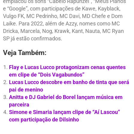
emplacou os sons “Cabelo Rapunzel”, “Meus Planos”
e “Google”, com participações de Kawe, Kayblack,
Vulgo FK, MC Pedrinho, MC Davi, MD Chefe e Dom
Laike. Para 2022, além de Azzy, nomes como MC
Dricka, Marcela, Nog, Krawk, Kant, Nauta, MC Ryan
SP já estão confirmados.
Veja Também:
Flay e Lucas Lucco protagonizam cenas quentes
em clipe de “Dois Vagabundos”
Lucas Lucco descobre em banho de tinta que será
pai de menino
Anitta e DJ Gabriel do Borel lançam música em
parceira
Simone e Simaria lançam clipe de “Aí Lascou”
com participação de Dilsinho