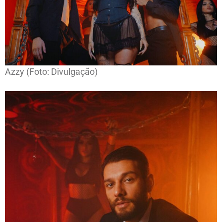
Azzy (Foto: Divulgação)