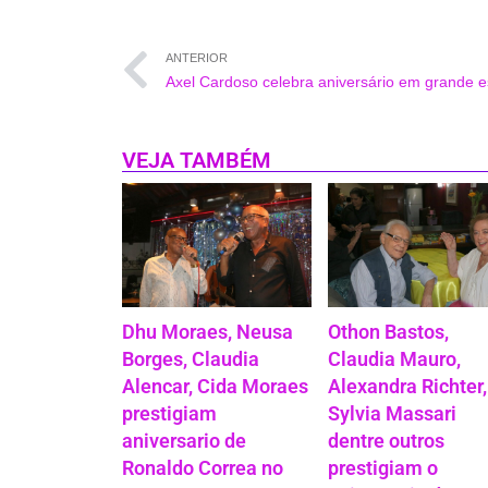
ANTERIOR
Axel Cardoso celebra aniversário em grande es
VEJA TAMBÉM
Dhu Moraes, Neusa
Othon Bastos,
Borges, Claudia
Claudia Mauro,
Alencar, Cida Moraes
Alexandra Richter,
prestigiam
Sylvia Massari
aniversario de
dentre outros
Ronaldo Correa no
prestigiam o