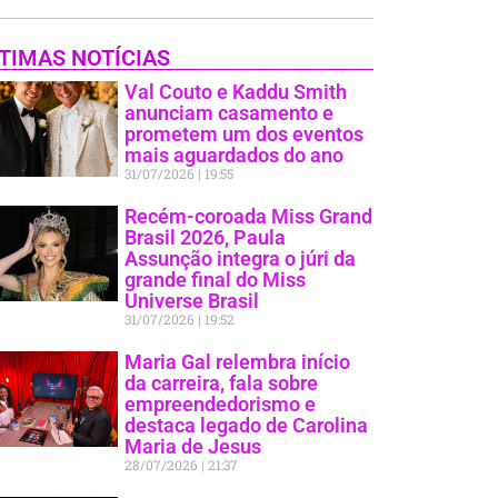
TIMAS NOTÍCIAS
Val Couto e Kaddu Smith
anunciam casamento e
prometem um dos eventos
mais aguardados do ano
31/07/2026
19:55
Recém-coroada Miss Grand
Brasil 2026, Paula
Assunção integra o júri da
grande final do Miss
Universe Brasil
31/07/2026
19:52
Maria Gal relembra início
da carreira, fala sobre
empreendedorismo e
destaca legado de Carolina
Maria de Jesus
28/07/2026
21:37