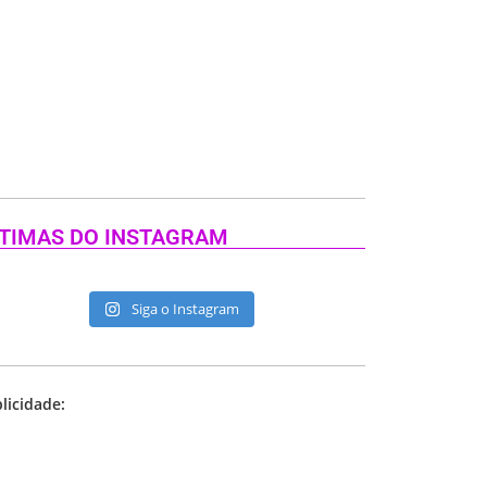
TIMAS DO INSTAGRAM
Siga o Instagram
licidade: