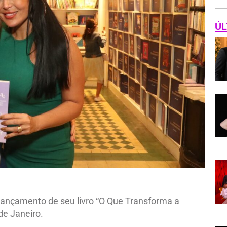
ÚL
ançamento de seu livro “O Que Transforma a
de Janeiro.