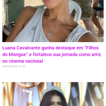
Luana Cavalcante ganha destaque em “Filhos
do Mangue” e fortalece sua jornada como atriz
no cinema nacional
16/10/2024
17:10