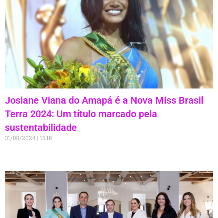
Josiane Viana do Amapá é a Nova Miss Brasil
Terra 2024: Um título marcado pela
sustentabilidade
31/08/2024
15:18