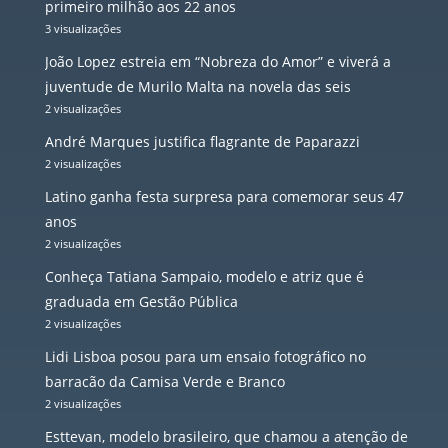
primeiro milhão aos 22 anos
3 visualizações
João Lopez estreia em “Nobreza do Amor” e viverá a
juventude de Murilo Malta na novela das seis
2 visualizações
André Marques justifica flagrante de Paparazzi
2 visualizações
Latino ganha festa surpresa para comemorar seus 47
anos
2 visualizações
Conheça Tatiana Sampaio, modelo e atriz que é
graduada em Gestão Pública
2 visualizações
Lidi Lisboa posou para um ensaio fotográfico no
barracão da Camisa Verde e Branco
2 visualizações
Esttevan, modelo brasileiro, que chamou a atenção de