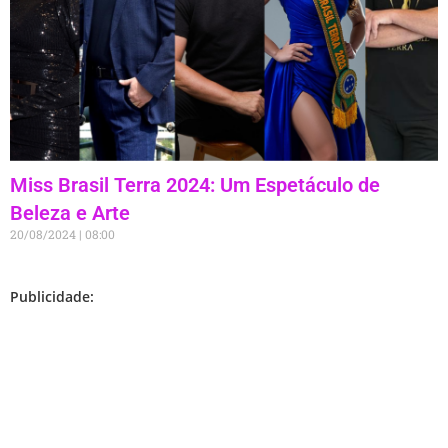
Miss Brasil Terra 2024: Um Espetáculo de
Beleza e Arte
20/08/2024
08:00
Publicidade: