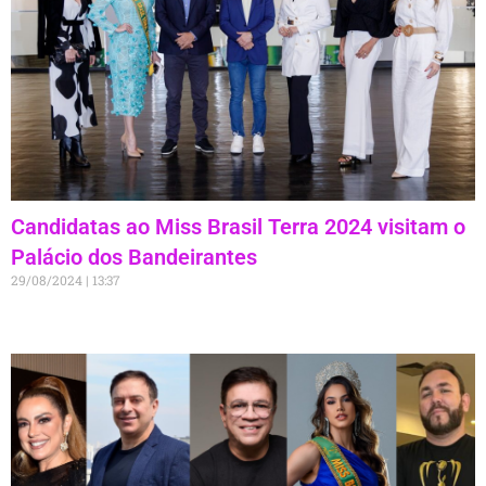
Candidatas ao Miss Brasil Terra 2024 visitam o
Palácio dos Bandeirantes
29/08/2024
13:37