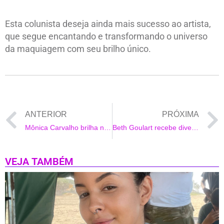
Esta colunista deseja ainda mais sucesso ao artista,
que segue encantando e transformando o universo
da maquiagem com seu brilho único.
ANTERIOR
PRÓXIMA
Mônica Carvalho brilha no Festival de Cinema de São Bernardo do Campo
Beth Goulart recebe diversos famosos no lançamento de seu livro
VEJA TAMBÉM