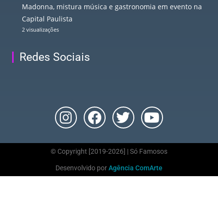
Madonna, mistura música e gastronomia em evento na
Capital Paulista
2 visualizações
Redes Sociais
© Copyright [2019-2026] | Só Famosos
Desenvolvido por
Agência ComArte