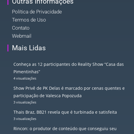
Outras Informações
Política de Privacidade
Termos de Uso
Contato
Webmail
Mais Lidas
Conheça as 12 participantes do Reality Show “Casa das
Pimentinhas”
4 visualizações
Show Privê de PK Delas é marcado por cenas quentes e
participação de Valesca Popozuda
3 visualizações
Thais Braz, BB21 revela que é turbinada e satisfeita
3 visualizações
Rincon: o produtor de conteúdo que conseguiu seu